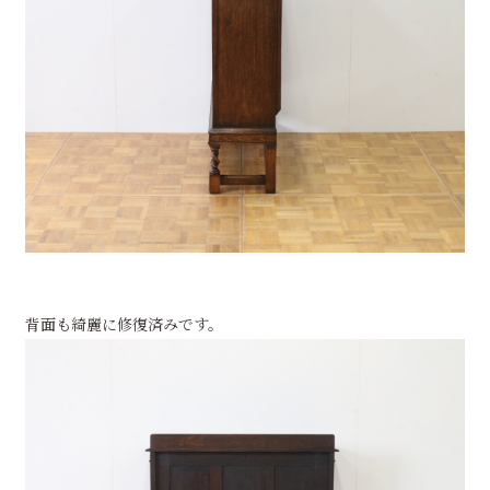
背面も綺麗に修復済みです。