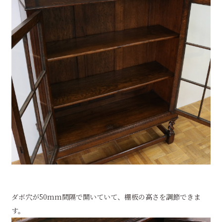
ダボ穴が50mm間隔で開いていて、棚板の高さを調節できま
す。