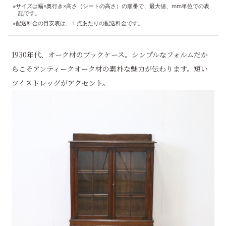
※サイズは幅×奥行き×高さ（シートの高さ）の順番で、最大値、mm単位での表
記です。
※配送料金の目安表は、１点あたりの配送料金です。
1930年代、オーク材のブックケース。シンプルなフォルムだか
らこそアンティークオーク材の素朴な魅力が伝わります。短い
ツイストレッグがアクセント。