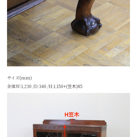
サイズ(mm)
全体W:1,230 /D:340 /H:1,150+(笠木)85