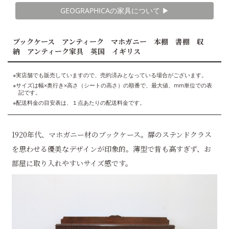
GEOGRAPHICAの家具について ▶︎
ブックケース アンティーク マホガニー 本棚 書棚 収
納 アンティーク家具 英国 イギリス
※実店舗でも販売していますので、売約済みとなっている場合がございます。
※サイズは幅×奥行き×高さ（シートの高さ）の順番で、最大値、mm単位での表
記です。
※配送料金の目安表は、１点あたりの配送料金です。
1920年代、マホガニー材のブックケース。扉のステンドクラス
を思わせる優美なデザインが印象的。薄型で背も高すぎず、お
部屋に取り入れやすいサイズ感です。