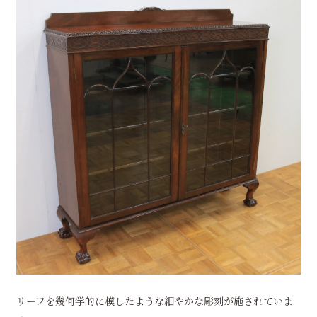
リーフを幾何学的に模したような細やかな彫刻が施されていま