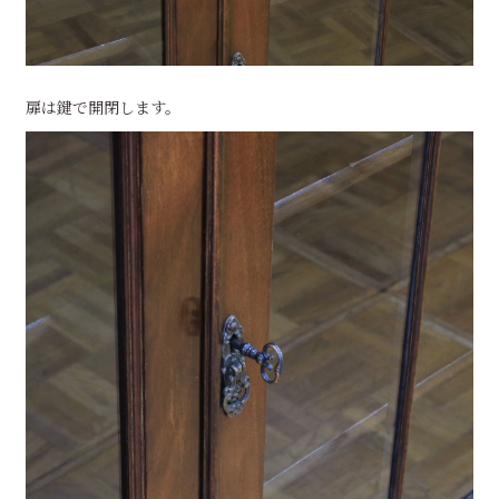
扉は鍵で開閉します。