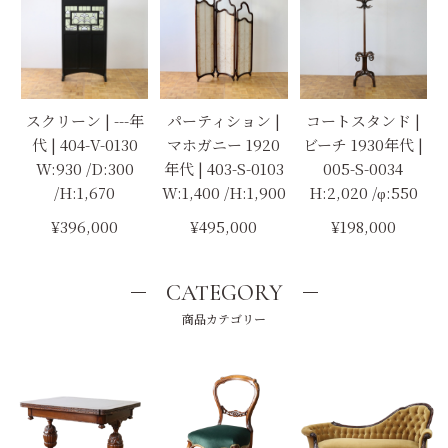
スクリーン | ---年
パーティション |
コートスタンド |
代 | 404-V-0130
マホガニー 1920
ビーチ 1930年代 |
W:930 /D:300
年代 | 403-S-0103
005-S-0034
/H:1,670
W:1,400 /H:1,900
H:2,020 /φ:550
¥396,000
¥495,000
¥198,000
CATEGORY
商品カテゴリー