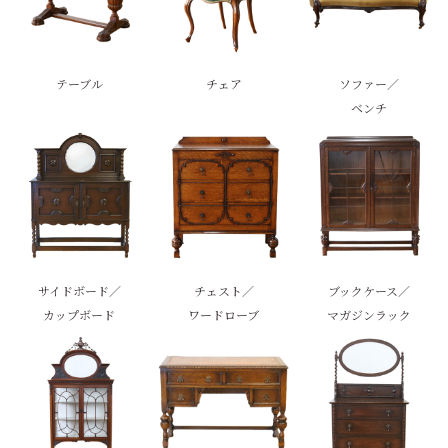
テーブル
チェア
ソファー／
ベンチ
サイドボード／
チェスト／
ブックケース／
カップボード
ワードローブ
マガジンラック