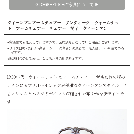
GEOGRAPHICAの家具について ▶︎
クイーンアンアームチェアー アンティーク ウォールナッ
ト アームチェアー チェアー 椅子 クイーンアン
※実店舗でも販売していますので、売約済みとなっている場合がございます。
※サイズは幅×奥行き×高さ（シートの高さ）の順番で、最大値、mm単位での表
記です。
※配送料金の目安表は、１点あたりの配送料金です。
1930年代、ウォールナット のアームチェアー。背もたれの縦の
ラインにカブリオールレッグが優雅なクイーンアンスタイル。さ
らにシェルとハスクのポイントが施された華やかなデザインで
す。