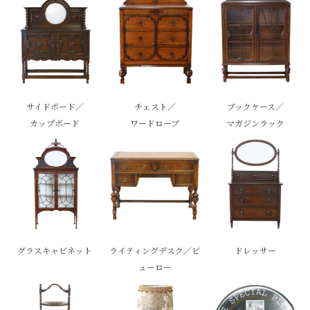
サイドボード／
チェスト／
ブックケース／
カップボード
ワードローブ
マガジンラック
グラスキャビネット
ライティングデスク／ビ
ドレッサー
ューロー