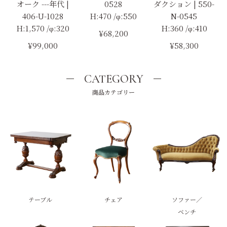
オーク ---年代 |
0528
ダクション | 550-
406-U-1028
H:470 /φ:550
N-0545
H:1,570 /φ:320
H:360 /φ:410
¥68,200
¥99,000
¥58,300
CATEGORY
商品カテゴリー
テーブル
チェア
ソファー／
ベンチ