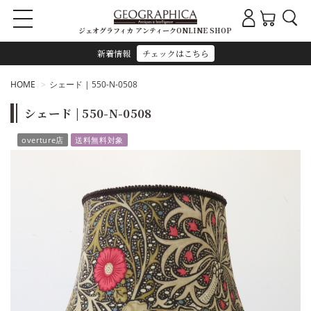
ジェオグラフィカ アンティークONLINE SHOP
新着情報
チェックはこちら
HOME
シェード | 550-N-0508
シェード | 550-N-0508
overture店
送料無料対象