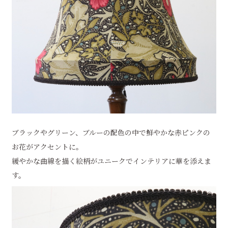
ブラックやグリーン、ブルーの配色の中で鮮やかな赤ピンクの
お花がアクセントに。
緩やかな曲線を描く絵柄がユニークでインテリアに華を添えま
す。