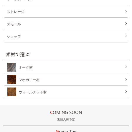
ストレージ
スモール
ショップ
素材で選ぶ
オーク材
マホガニー材
ウォールナット材
COMING SOON
近日入荷予定
Green Tag