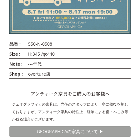
品番 :
550-N-0508
Size :
H:345 /φ:440
Note :
---年代
Shop :
overture店
アンティーク家具をご購入のお客様へ
ジェオグラフィカの家具は、専任のスタッフにより丁寧に修復を施し
ておりますが、アンティーク家具の特性上、経年による傷・へこみ等
が残る場合がございます。
GEOGRAPHICAの家具について ▶︎