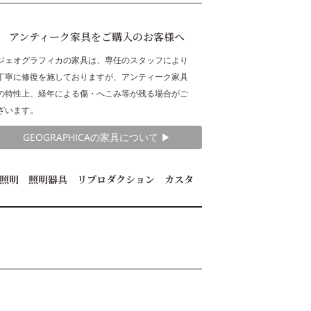
アンティーク家具をご購入のお客様へ
ジェオグラフィカの家具は、専任のスタッフにより
丁寧に修復を施しておりますが、アンティーク家具
の特性上、経年による傷・へこみ等が残る場合がご
ざいます。
GEOGRAPHICAの家具について ▶︎
照明 照明器具 リプロダクション カスタ