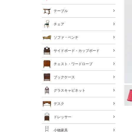
テーブル
チェア
ソファ・ベンチ
サイドボード・カップボード
チェスト・ワードローブ
ブックケース
グラスキャビネット
デスク
ドレッサー
小物家具