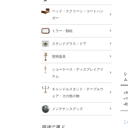
ベッド・スクリーン・コートハン
ガー
ミラー・額絵
ステンドグラス・ドア
照明器具
ショーケース・ディスプレイアイ
シ
テム
ム
キャンドルスタンド・テーブルウ
※
ェア・その他小物
※
※
メンテナンスグッズ
こ
用途で選ぶ