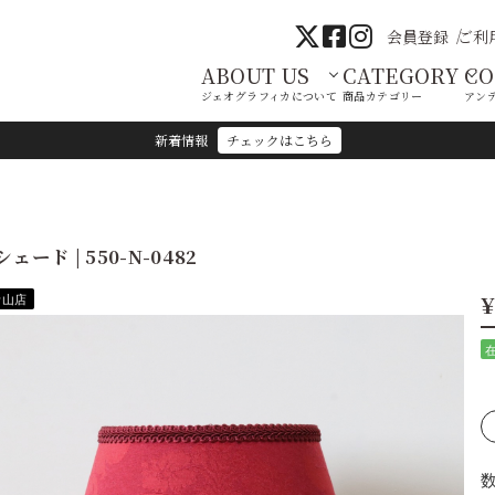
会員登録
ご利
ABOUT US
CATEGORY
C
ジェオグラフィカについて
商品カテゴリー
アン
新着情報
チェックはこちら
シェード | 550-N-0482
¥
青山店