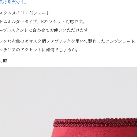
具は別売です。
スタムメイド・布シェード。
トムホルダータイプ、B22ソケット対応です。
ーブルスタンドに合わせてお使いいただけます。
ックな赤色のダマスク柄ファブリックを用いて製作したランプシェード
ンテリアのアクセントに如何でしょうか。
灯時