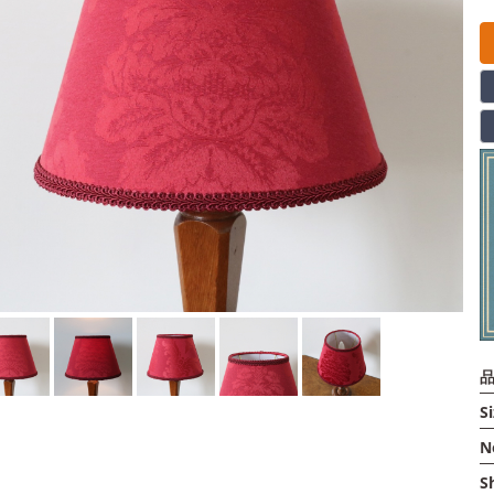
品
Si
N
S