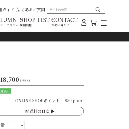
用ガイド
よくあるご質問
OLUMN
SHOP LIST
CONTACT
ティークコラム
店舗情報
お問い合わせ
18,700
(税込)
在庫あり
ONLINE SHOPポイント：
850 point
配送料の目安 ▶︎
数量