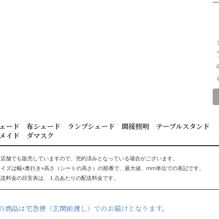
ェード 布シェード ランプシェード 間接照明 テーブルスタンド 
メイド ダマスク
実店舗でも販売していますので、売約済みとなっている場合がございます。
サイズは幅×奥行き×高さ（シートの高さ）の順番で、最大値、mm単位での表記です。
配送料金の目安表は、１点あたりの配送料金です。
の商品は宅急便（玄関前渡し）でのお届けとなります。