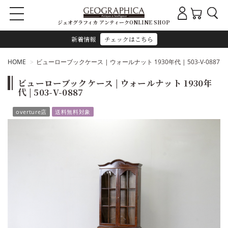
ジェオグラフィカ アンティークONLINE SHOP
新着情報
チェックはこちら
HOME
ビューローブックケース | ウォールナット 1930年代 | 503-V-0887
ビューローブックケース | ウォールナット 1930年
代 | 503-V-0887
overture店
送料無料対象