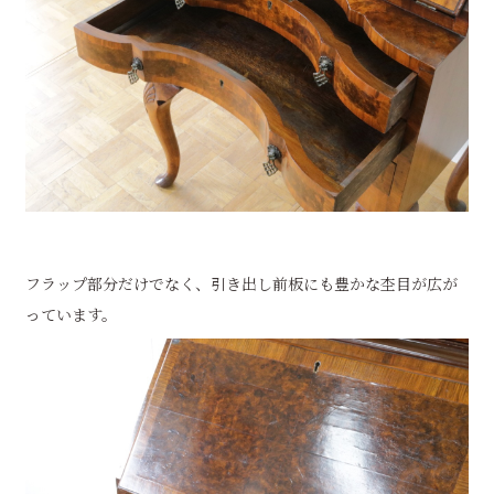
フラップ部分だけでなく、引き出し前板にも豊かな杢目が広が
っています。