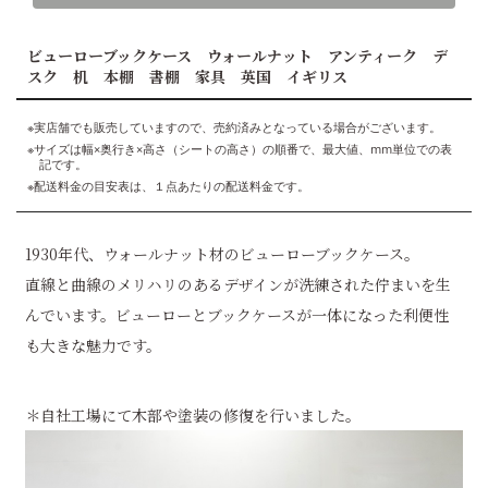
ビューローブックケース ウォールナット アンティーク デ
スク 机 本棚 書棚 家具 英国 イギリス
※実店舗でも販売していますので、売約済みとなっている場合がございます。
※サイズは幅×奥行き×高さ（シートの高さ）の順番で、最大値、mm単位での表
記です。
※配送料金の目安表は、１点あたりの配送料金です。
1930年代、ウォールナット材のビューローブックケース。
直線と曲線のメリハリのあるデザインが洗練された佇まいを生
んでいます。ビューローとブックケースが一体になった利便性
も大きな魅力です。
＊自社工場にて木部や塗装の修復を行いました。