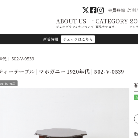
会員登録
ご利
ABOUT US
CATEGORY
C
ジェオグラフィカについて
商品カテゴリー
アン
新着情報
チェックはこちら
| 502-V-0539
ティーテーブル | マホガニー 1920年代 | 502-V-0539
¥
verture店