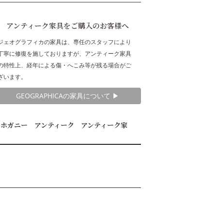
アンティーク家具をご購入のお客様へ
ジェオグラフィカの家具は、専任のスタッフにより
丁寧に修復を施しておりますが、アンティーク家具
の特性上、経年による傷・へこみ等が残る場合がご
ざいます。
GEOGRAPHICAの家具について ▶︎
マホガニー アンティーク アンティーク家