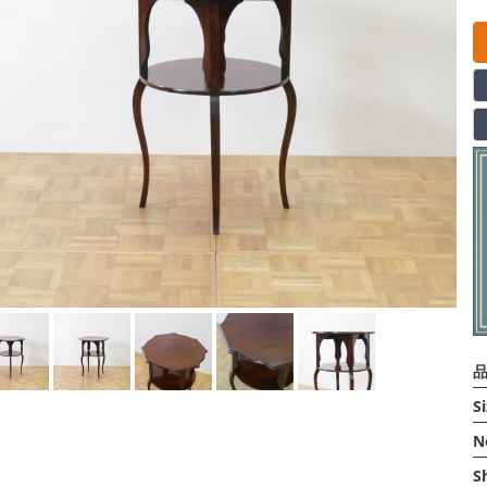
品
Si
N
S