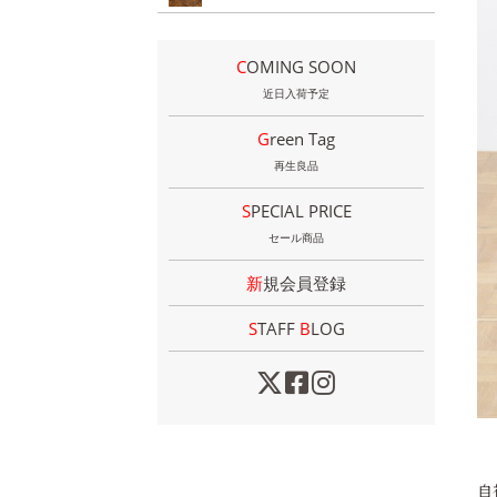
COMING SOON
近日入荷予定
Green Tag
再生良品
SPECIAL PRICE
セール商品
新規会員登録
STAFF
B
LOG
自