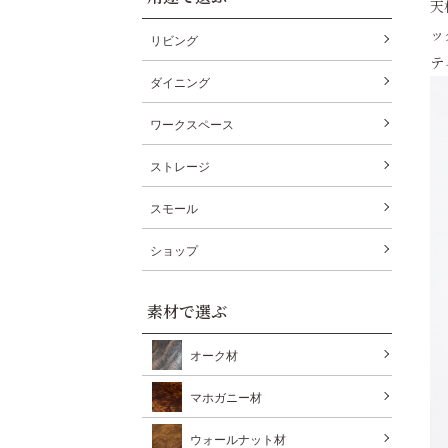
天
ッ
リビング
テ
ダイニング
ワークスペース
ストレージ
スモール
ショップ
素材で選ぶ
オーク材
マホガニー材
ウォールナット材