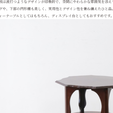
板は波打つようなデザインが印象的で、空間にやわらかな雰囲気を添え
グや、下部の円形棚も美しく、実用性とデザイン性を兼ね備えたひと品
ィーテーブルとしてはもちろん、ディスプレイ台としてもおすすめです