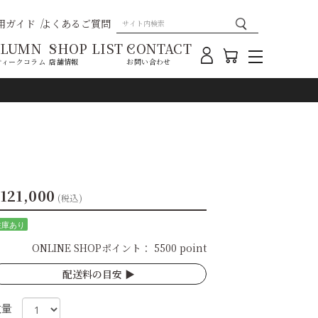
用ガイド
よくあるご質問
OLUMN
SHOP LIST
CONTACT
ティークコラム
店舗情報
お問い合わせ
121,000
(税込)
在庫あり
ONLINE SHOPポイント：
5500 point
配送料の目安 ▶︎
数量