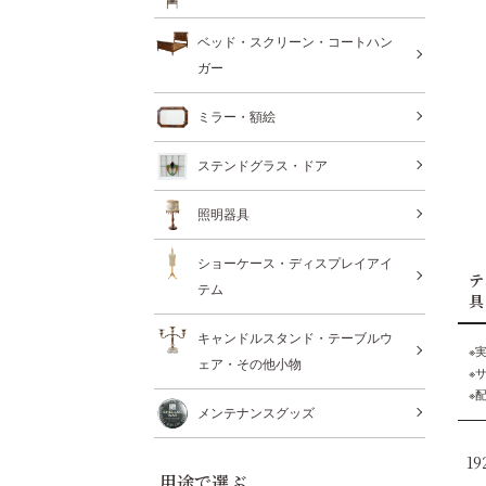
ベッド・スクリーン・コートハン
ガー
ミラー・額絵
ステンドグラス・ドア
照明器具
ショーケース・ディスプレイアイ
テ
テム
具
キャンドルスタンド・テーブルウ
※
ェア・その他小物
※
※
メンテナンスグッズ
1
用途で選ぶ