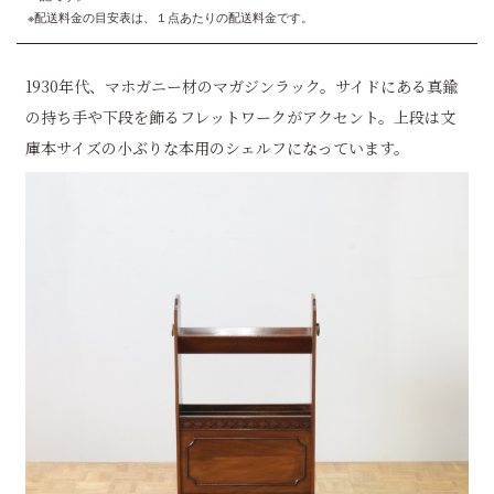
※配送料金の目安表は、１点あたりの配送料金です。
1930年代、マホガニー材のマガジンラック。サイドにある真鍮
の持ち手や下段を飾るフレットワークがアクセント。上段は文
庫本サイズの小ぶりな本用のシェルフになっています。