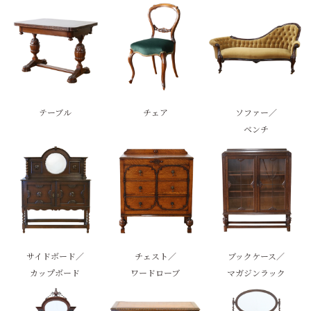
テーブル
チェア
ソファー／
ベンチ
サイドボード／
チェスト／
ブックケース／
カップボード
ワードローブ
マガジンラック