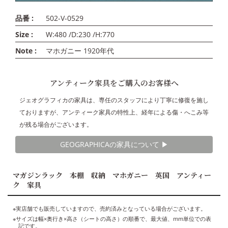
品番 :
502-V-0529
Size :
W:480 /D:230 /H:770
Note :
マホガニー 1920年代
アンティーク家具をご購入のお客様へ
ジェオグラフィカの家具は、専任のスタッフにより丁寧に修復を施し
ておりますが、アンティーク家具の特性上、経年による傷・へこみ等
が残る場合がございます。
GEOGRAPHICAの家具について ▶︎
マガジンラック 本棚 収納 マホガニー 英国 アンティー
ク 家具
※実店舗でも販売していますので、売約済みとなっている場合がございます。
※サイズは幅×奥行き×高さ（シートの高さ）の順番で、最大値、mm単位での表
記です。