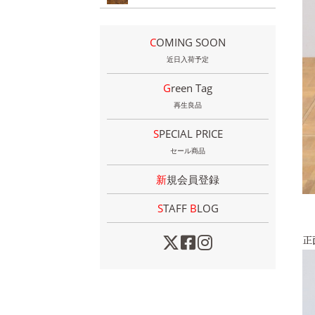
COMING SOON
近日入荷予定
Green Tag
再生良品
SPECIAL PRICE
セール商品
新規会員登録
STAFF
B
LOG
正