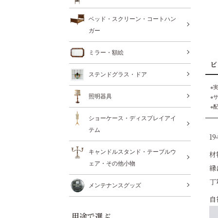
ベッド・スクリーン・コートハン
ガー
ミラー・額絵
ビ
ステンドグラス・ドア
※
照明器具
※
※
ショーケース・ディスプレイアイ
テム
1
キャンドルスタンド・テーブルウ
材
ェア・その他小物
縁
丁
メンテナンスグッズ
自
用途で選ぶ