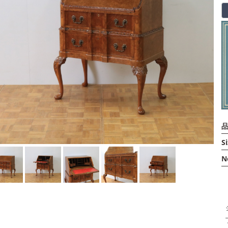
品
Si
N