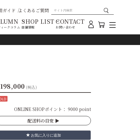
用ガイド
よくあるご質問
OLUMN
SHOP LIST
CONTACT
ティークコラム
店舗情報
お問い合わせ
198,000
(税込)
OLD
ONLINE SHOPポイント：
9000 point
配送料の目安 ▶︎
お気に入りに追加