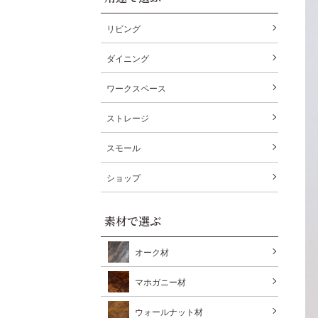
リビング
ダイニング
ワークスペース
ストレージ
スモール
ショップ
素材で選ぶ
オーク材
マホガニー材
ウォールナット材