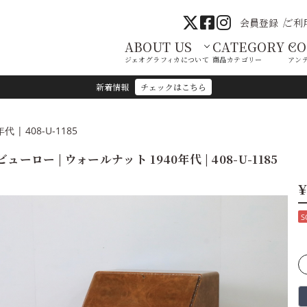
会員登録
ご利
ABOUT US
CATEGORY
C
ジェオグラフィカについて
商品カテゴリー
アン
新着情報
チェックはこちら
| 408-U-1185
ビューロー | ウォールナット 1940年代 | 408-U-1185
¥
S