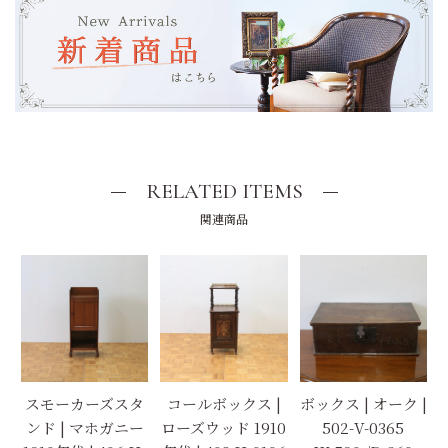
RELATED ITEMS
関連商品
スモーカーズスタ
コールボックス |
ボックス | オーク |
ンド | マホガニー
ローズウッド 1910
502-V-0365