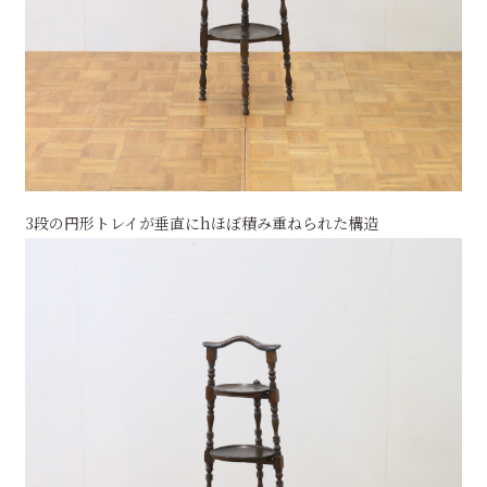
3段の円形トレイが垂直にhほぼ積み重ねられた構造