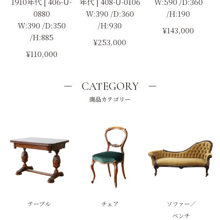
1910年代 | 406-U-
年代 | 408-U-0106
W:590 /D:360
0880
W:390 /D:360
/H:190
W:390 /D:350
/H:930
¥143,000
/H:885
¥253,000
¥110,000
CATEGORY
商品カテゴリー
テーブル
チェア
ソファー／
ベンチ