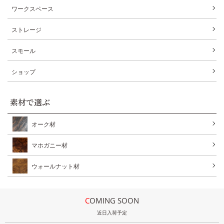
ワークスペース
ストレージ
スモール
ショップ
素材で選ぶ
オーク材
マホガニー材
ウォールナット材
COMING SOON
近日入荷予定