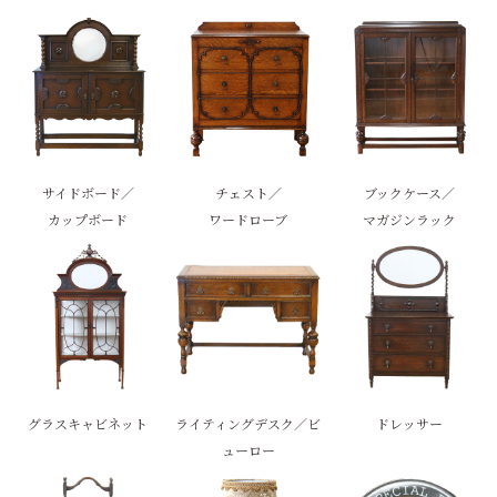
サイドボード／
チェスト／
ブックケース／
カップボード
ワードローブ
マガジンラック
グラスキャビネット
ライティングデスク／ビ
ドレッサー
ューロー