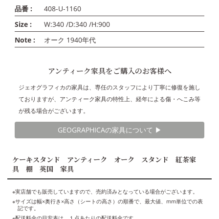
品番 :
408-U-1160
Size :
W:340 /D:340 /H:900
Note :
オーク 1940年代
アンティーク家具をご購入のお客様へ
ジェオグラフィカの家具は、専任のスタッフにより丁寧に修復を施し
ておりますが、アンティーク家具の特性上、経年による傷・へこみ等
が残る場合がございます。
GEOGRAPHICAの家具について ▶︎
ケーキスタンド アンティーク オーク スタンド 紅茶家
具 棚 英国 家具
※実店舗でも販売していますので、売約済みとなっている場合がございます。
※サイズは幅×奥行き×高さ（シートの高さ）の順番で、最大値、mm単位での表
記です。
※配送料金の目安表は、１点あたりの配送料金です。