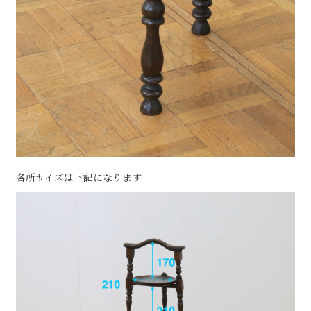
各所サイズは下記になります