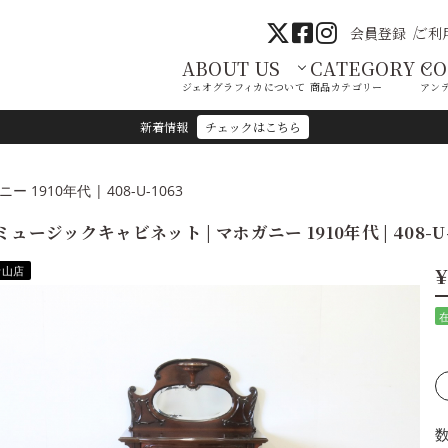
会員登録
ご利
ABOUT US
CATEGORY
C
ジェオグラフィカについて
商品カテゴリー
アン
新着情報
チェックはこちら
910年代 | 408-U-1063
ミュージックキャビネット | マホガニー 1910年代 | 408-U-
¥
青山店