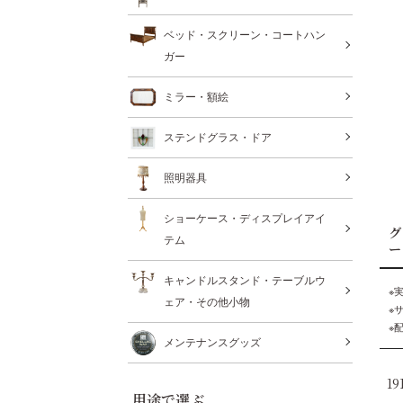
ベッド・スクリーン・コートハン
ガー
ミラー・額絵
ステンドグラス・ドア
照明器具
ショーケース・ディスプレイアイ
グ
テム
ー
キャンドルスタンド・テーブルウ
※
ェア・その他小物
※
※
メンテナンスグッズ
1
用途で選ぶ