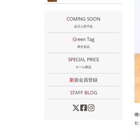
COMING SOON
近日入荷予定
Green Tag
再生良品
SPECIAL PRICE
セール商品
新規会員登録
STAFF
B
LOG
棚
引