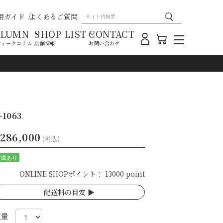
用ガイド
よくあるご質問
OLUMN
SHOP LIST
CONTACT
ティークコラム
店舗情報
お問い合わせ
1063
286,000
(税込)
在庫あり
ONLINE SHOPポイント：
13000 point
配送料の目安 ▶︎
数量