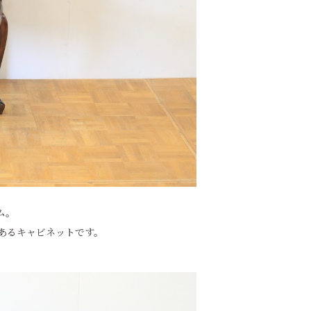
ム。
あるキャビネットです。