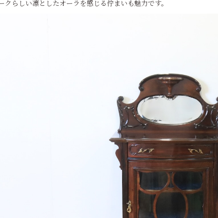
ークらしい凛としたオーラを感じる佇まいも魅力です。