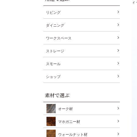
ィ
リビング
ダイニング
ワークスペース
ストレージ
スモール
ショップ
素材で選ぶ
オーク材
マホガニー材
ウォールナット材