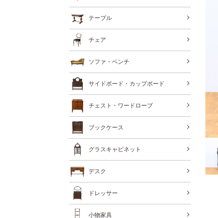
テーブル
チェア
ソファ・ベンチ
サイドボード・カップボード
チェスト・ワードローブ
ブックケース
グラスキャビネット
デスク
ドレッサー
小物家具