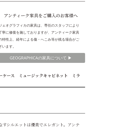
アンティーク家具をご購入のお客様へ
ジェオグラフィカの家具は、専任のスタッフにより
丁寧に修復を施しておりますが、アンティーク家具
の特性上、経年による傷・へこみ等が残る場合がご
ざいます。
GEOGRAPHICAの家具について ▶︎
ーケース ミュージックキャビネット ミラ
りなすシルエットは優美でエレガント。アンテ