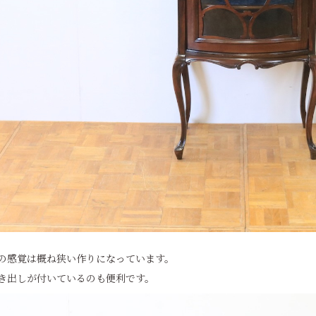
の感覚は概ね狭い作りになっています。
き出しが付いているのも便利です。