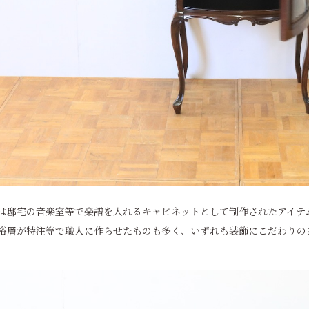
は邸宅の音楽室等で楽譜を入れるキャビネットとして制作されたアイテ
裕層が特注等で職人に作らせたものも多く、いずれも装飾にこだわりの