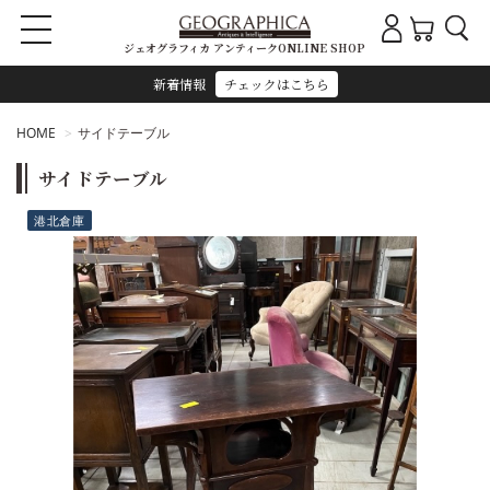
ジェオグラフィカ アンティークONLINE SHOP
新着情報
チェックはこちら
HOME
サイドテーブル
サイドテーブル
港北倉庫