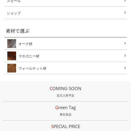
スモール
ショップ
素材で選ぶ
オーク材
マホガニー材
ウォールナット材
COMING SOON
近日入荷予定
Green Tag
再生良品
SPECIAL PRICE