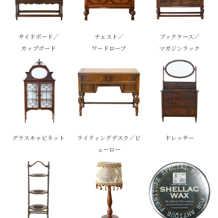
サイドボード／
チェスト／
ブックケース／
カップボード
ワードローブ
マガジンラック
グラスキャビネット
ライティングデスク／ビ
ドレッサー
ューロー