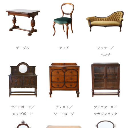
テーブル
チェア
ソファー／
ベンチ
サイドボード／
チェスト／
ブックケース／
カップボード
ワードローブ
マガジンラック