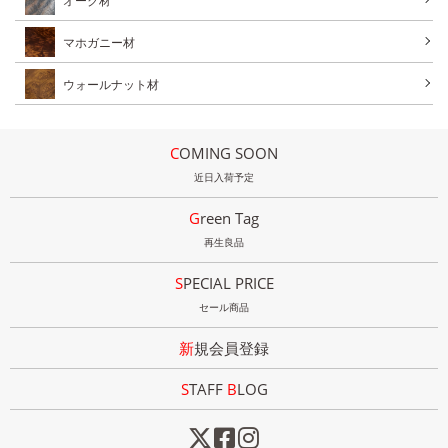
オーク材
マホガニー材
ウォールナット材
COMING SOON
近日入荷予定
Green Tag
再生良品
SPECIAL PRICE
セール商品
新規会員登録
STAFF
B
LOG