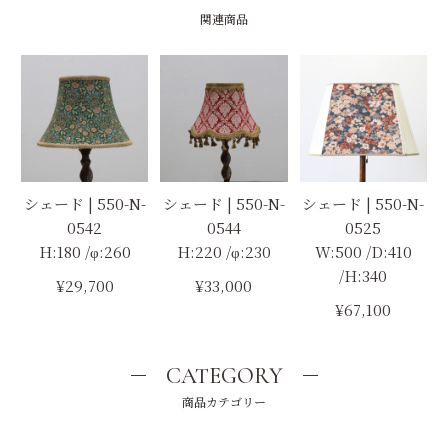
関連商品
シェード | 550-N-
シェード | 550-N-
シェード | 550-N-
0542
0544
0525
H:180 /φ:260
H:220 /φ:230
W:500 /D:410
/H:340
¥29,700
¥33,000
¥67,100
CATEGORY
商品カテゴリー