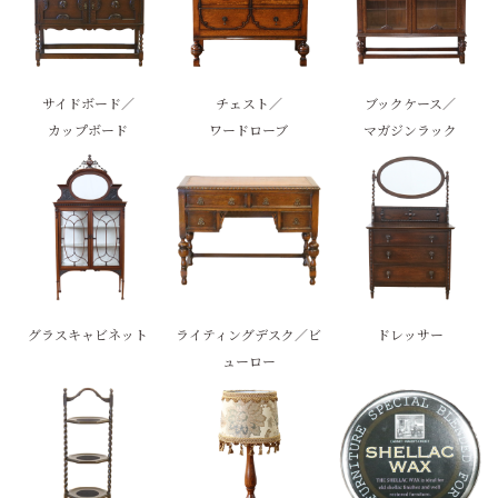
サイドボード／
チェスト／
ブックケース／
カップボード
ワードローブ
マガジンラック
グラスキャビネット
ライティングデスク／ビ
ドレッサー
ューロー