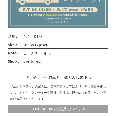
品番 :
404-T-0173
Size :
H:1,580 /φ:380
Note :
ビーチ 1960年代
Shop :
overture店
アンティーク家具をご購入のお客様へ
ジェオグラフィカの家具は、専任のスタッフにより丁寧に修復を施し
ておりますが、アンティーク家具の特性上、経年による傷・へこみ等
が残る場合がございます。
GEOGRAPHICAの家具について ▶︎