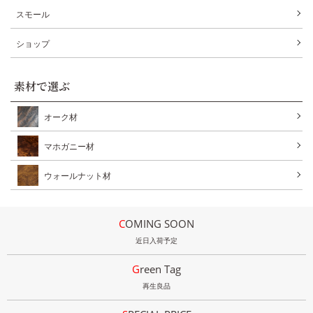
スモール
ショップ
素材で選ぶ
オーク材
マホガニー材
ウォールナット材
COMING SOON
近日入荷予定
Green Tag
再生良品