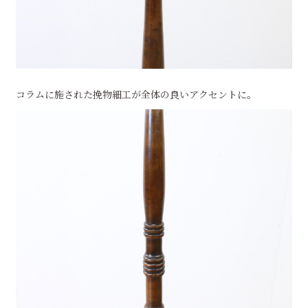
コラムに施された挽物細工が全体の良いアクセントに。