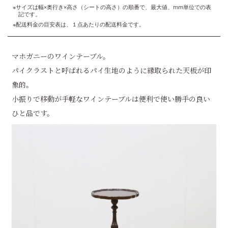
※サイズは幅×奥行き×高さ（シートの高さ）の順番で、最大値、mm単位での表
記です。
※配送料金の目安表は、１点あたりの配送料金です。
マホガニーのワインテーブル。
パイクラストと呼ばれるパイ生地のように縁取られた天板が印
象的。
小振りで移動が手軽なワインテーブルは便利で使い勝手の良い
ひと品です。