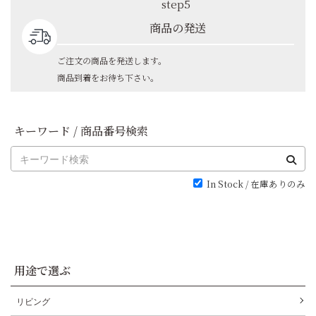
step5
商品の発送
ご注文の商品を発送します。
商品到着をお待ち下さい。
キーワード / 商品番号検索
In Stock / 在庫ありのみ
用途で選ぶ
リビング