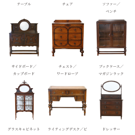
テーブル
チェア
ソファー／
ベンチ
サイドボード／
チェスト／
ブックケース／
カップボード
ワードローブ
マガジンラック
グラスキャビネット
ライティングデスク／ビ
ドレッサー