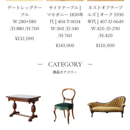
ゲートレッグテー
サイドテーブル |
ネストオブテーブ
ブル
マホガニー 1830年
ルズ | オーク 1930
W:280+580
代 | 404-T-0034
年代 | 407-U-0649
/D:880 /H:700
W:360 /D:340
W:420 /D:290
/H:760
/H:420
¥132,000
¥143,000
¥110,000
CATEGORY
商品カテゴリー