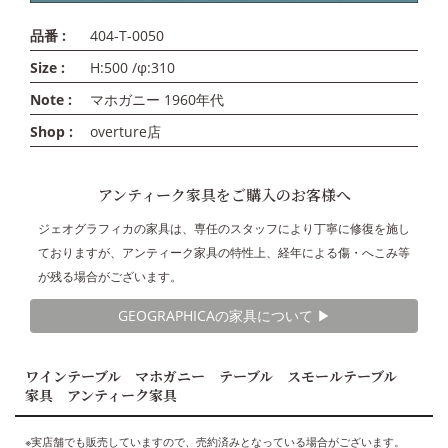
品番 :
404-T-0050
Size :
H:500 /φ:310
Note :
マホガニー 1960年代
Shop :
overture店
アンティーク家具をご購入のお客様へ
ジェオグラフィカの家具は、専任のスタッフにより丁寧に修復を施し
ておりますが、アンティーク家具の特性上、経年による傷・へこみ等
が残る場合がございます。
GEOGRAPHICAの家具について ▶︎
ワインテーブル マホガニー テーブル スモールテーブル
家具 アンティーク家具
※実店舗でも販売していますので、売約済みとなっている場合がございます。