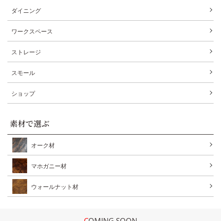
ダイニング
ワークスペース
ストレージ
スモール
ショップ
素材で選ぶ
オーク材
マホガニー材
ウォールナット材
COMING SOON