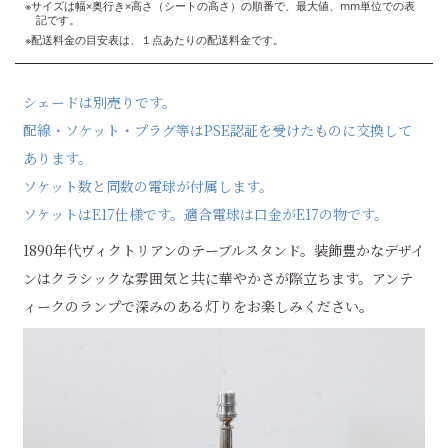
※サイズは幅×奥行き×高さ（シートの高さ）の順番で、最大値、mm単位での表
記です。
※配送料金の目安表は、１点あたりの配送料金です。
シェードは別売りです。
配線・ソケット・プラグ等はPSE認証を受けたものに交換して
あります。
ソケット数と同数の電球が付属します。
ソケットはE17仕様です。適合電球は口金がE17の物です。
1890年代ヴィクトリアンのテーブルスタンド。装飾豊かなデザイ
ンはクラシックな雰囲気と共に華やかさが際立ちます。アンテ
ィークのランプで深みのある灯りをお楽しみください。