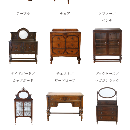
テーブル
チェア
ソファー／
ベンチ
サイドボード／
チェスト／
ブックケース／
カップボード
ワードローブ
マガジンラック