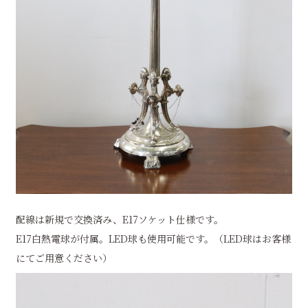
配線は新規で交換済み、E17ソケット仕様です。
E17白熱電球が付属。LED球も使用可能です。（LED球はお客様
にてご用意ください）