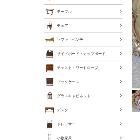
テーブル
チェア
ソファ・ベンチ
サイドボード・カップボード
チェスト・ワードローブ
ブックケース
グラスキャビネット
デスク
ドレッサー
小物家具