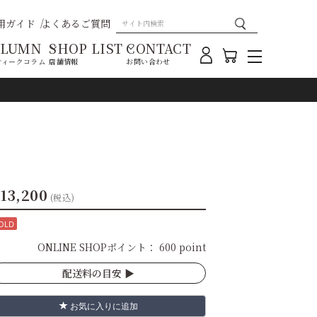
用ガイド
よくあるご質問
OLUMN
SHOP LIST
CONTACT
ティークコラム
店舗情報
お問い合わせ
13,200
(税込)
OLD
ONLINE SHOPポイント：
600 point
配送料の目安 ▶︎
お気に入りに追加