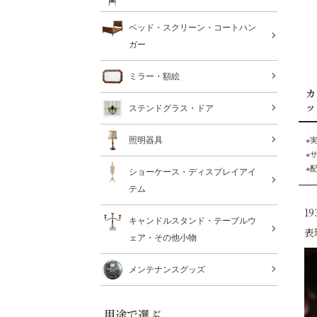
ベッド・スクリーン・コートハン
ガー
ミラー・額絵
カ
ッ
ステンドグラス・ドア
※
照明器具
※
※
ショーケース・ディスプレイアイ
テム
1
キャンドルスタンド・テーブルウ
表
ェア・その他小物
メンテナンスグッズ
用途で選ぶ