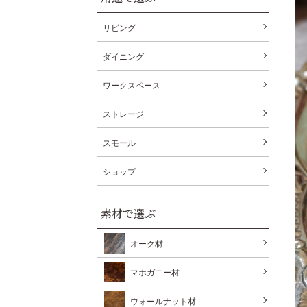
リビング
ダイニング
ワークスペース
ストレージ
スモール
ショップ
素材で選ぶ
オーク材
マホガニー材
ウォールナット材