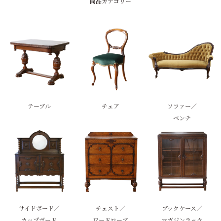
商品カテゴリー
テーブル
チェア
ソファー／
ベンチ
サイドボード／
チェスト／
ブックケース／
カップボード
ワードローブ
マガジンラック