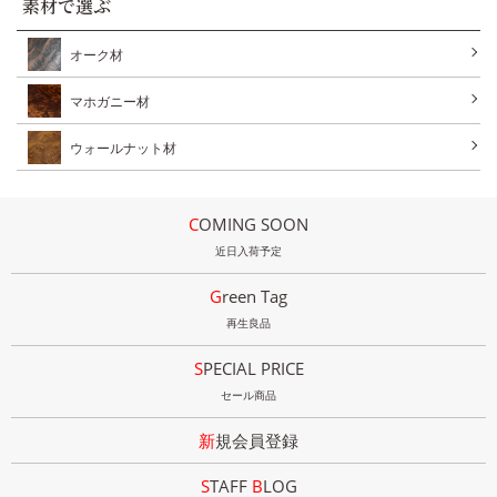
素材で選ぶ
オーク材
マホガニー材
ウォールナット材
COMING SOON
近日入荷予定
Green Tag
再生良品
SPECIAL PRICE
セール商品
新規会員登録
STAFF
B
LOG