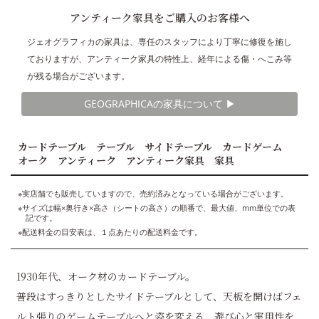
アンティーク家具をご購入のお客様へ
ジェオグラフィカの家具は、専任のスタッフにより丁寧に修復を施し
ておりますが、アンティーク家具の特性上、経年による傷・へこみ等
が残る場合がございます。
GEOGRAPHICAの家具について ▶︎
カードテーブル テーブル サイドテーブル カードゲーム
オーク アンティーク アンティーク家具 家具
※実店舗でも販売していますので、売約済みとなっている場合がございます。
※サイズは幅×奥行き×高さ（シートの高さ）の順番で、最大値、mm単位での表
記です。
※配送料金の目安表は、１点あたりの配送料金です。
1930年代、オーク材のカードテーブル。
普段はすっきりとしたサイドテーブルとして、天板を開けばフェ
ルト張りのゲームテーブルへと姿を変える、遊び心と実用性を