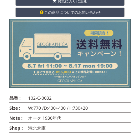
お気に入りに追加
この商品についてのお問い合わせ
品番 :
102-C-0032
Size :
W:770 /D:430+430 /H:730+20
Note :
オーク 1930年代
Shop :
港北倉庫