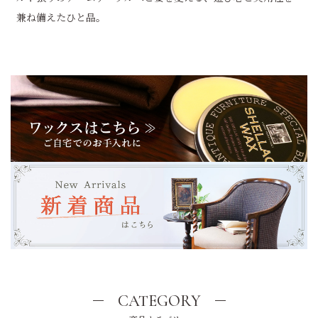
兼ね備えたひと品。
CATEGORY