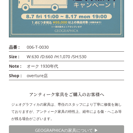
品番 :
006-T-0030
Size :
W:630 /D:660 /H:1,070 /SH:530
Note :
オーク 1930年代
Shop :
overture店
アンティーク家具をご購入のお客様へ
ジェオグラフィカの家具は、専任のスタッフにより丁寧に修復を施し
ておりますが、アンティーク家具の特性上、経年による傷・へこみ等
が残る場合がございます。
GEOGRAPHICAの家具について ▶︎