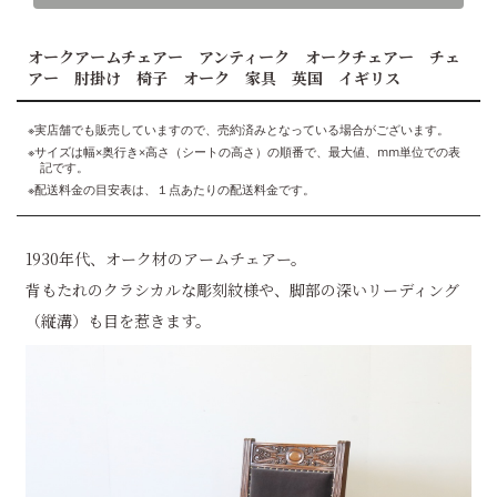
オークアームチェアー アンティーク オークチェアー チェ
アー 肘掛け 椅子 オーク 家具 英国 イギリス
※実店舗でも販売していますので、売約済みとなっている場合がございます。
※サイズは幅×奥行き×高さ（シートの高さ）の順番で、最大値、mm単位での表
記です。
※配送料金の目安表は、１点あたりの配送料金です。
1930年代、オーク材のアームチェアー。
背もたれのクラシカルな彫刻紋様や、脚部の深いリーディング
（縦溝）も目を惹きます。