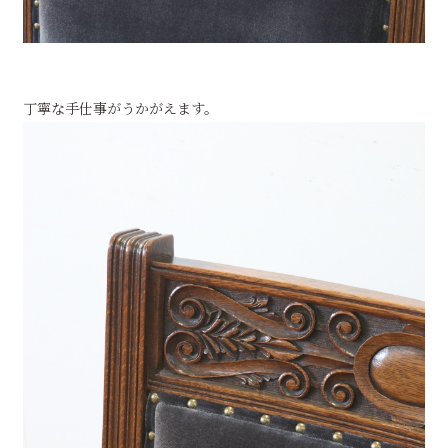
丁寧な手仕事がうかがえます。