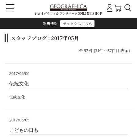
ジェオグラフィカ アンティークONLINE SHOP
新着情報
チェックはこちら
スタッフブログ : 2017年05月
全 37 件 (31件～37件目 表示）
2017/05/06
伝統文化
伝統文化
2017/05/05
こどもの日も