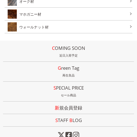
オーク材
マホガニー材
ウォールナット材
COMING SOON
近日入荷予定
Green Tag
再生良品
SPECIAL PRICE
セール商品
新規会員登録
STAFF
B
LOG