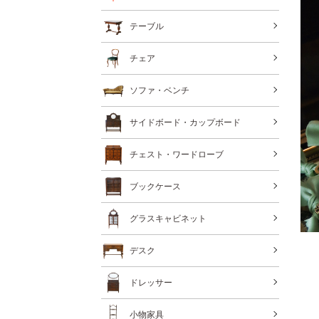
テーブル
チェア
ソファ・ベンチ
サイドボード・カップボード
チェスト・ワードローブ
ブックケース
グラスキャビネット
デスク
ドレッサー
小物家具