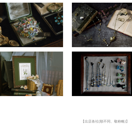
【出店各社(順不同、敬称略)】