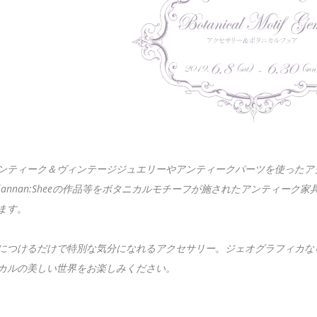
ンティーク＆ヴィンテージジュエリーやアンティークパーツを使ったア
hiannan:Sheeの作品等をボタニカルモチーフが施されたアンティー
ます。
につけるだけで特別な気分になれるアクセサリー。ジェオグラフィカならで
カルの美しい世界をお楽しみください。