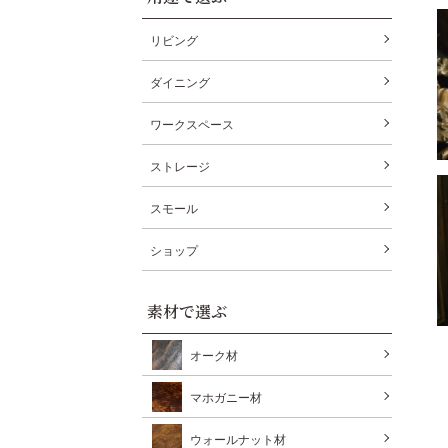
リビング
ダイニング
ワークスペース
ストレージ
スモール
ショップ
素材で選ぶ
オーク材
マホガニー材
ウォールナット材