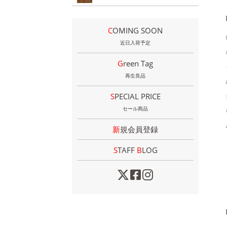
COMING SOON
近日入荷予定
Green Tag
再生良品
SPECIAL PRICE
セール商品
新規会員登録
STAFF
B
LOG