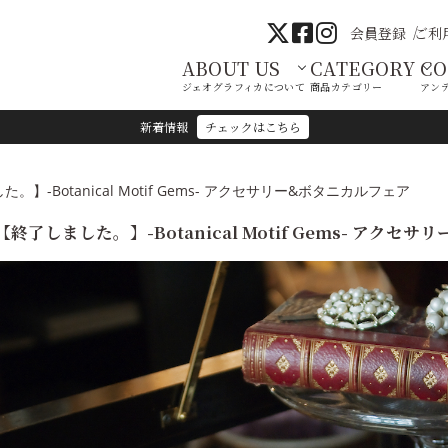
会員登録
ご利
ABOUT US
CATEGORY
C
ジェオグラフィカについて
商品カテゴリー
アン
新着情報
チェックはこちら
。】-Botanical Motif Gems- アクセサリー&ボタニカルフェア
【終了しました。】-Botanical Motif Gems- アクセ