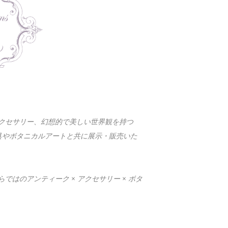
クセサリー、幻想的で美しい世界観を持つ
ク家具やボタニカルアートと共に展示・販売いた
はのアンティーク × アクセサリー × ボタ