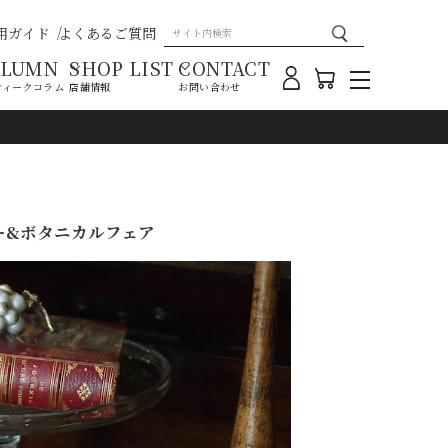
用ガイド
よくあるご質問
OLUMN
SHOP LIST
CONTACT
ティークコラム
店舗情報
お問い合わせ
サリー&ボタニカルフェア