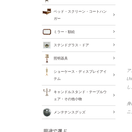
ベッド・スクリーン・コートハン
ガー
ミラー・額絵
ステンドグラス・ドア
照明器具
ア
ショーケース・ディスプレイアイ
L
テム
し
キャンドルスタンド・テーブルウ
ェア・その他小物
身
ニ
メンテナンスグッズ
用途で選ぶ