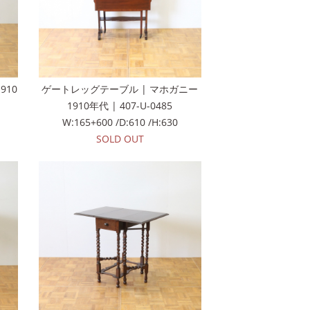
910
ゲートレッグテーブル | マホガニー
1910年代 | 407-U-0485
W:165+600 /D:610 /H:630
SOLD OUT