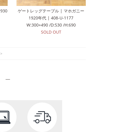
930
ゲートレッグテーブル | マホガニー
1920年代 | 408-U-1177
W:300+490 /D:530 /H:690
SOLD OUT
>>