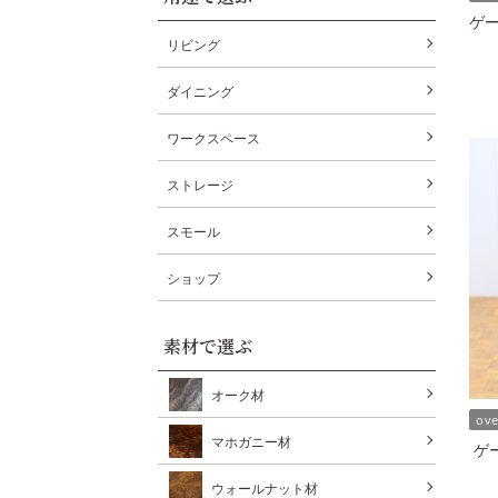
ゲー
リビング
ダイニング
ワークスペース
ストレージ
スモール
ショップ
素材で選ぶ
オーク材
ov
マホガニー材
ゲ
ウォールナット材