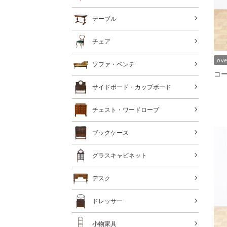
テーブル
チェア
ov
ソファ・ベンチ
コー
サイドボード・カップボード
チェスト・ワードローブ
ブックケース
グラスキャビネット
デスク
ドレッサー
小物家具