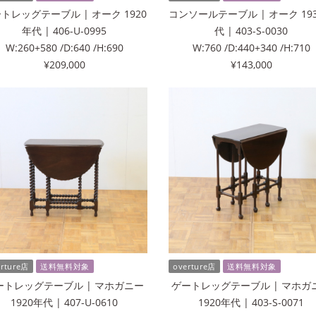
トレッグテーブル | オーク 1920
コンソールテーブル | オーク 19
年代 | 406-U-0995
代 | 403-S-0030
W:260+580 /D:640 /H:690
W:760 /D:440+340 /H:710
¥209,000
¥143,000
erture店
送料無料対象
overture店
送料無料対象
ートレッグテーブル | マホガニー
ゲートレッグテーブル | マホガ
1920年代 | 407-U-0610
1920年代 | 403-S-0071