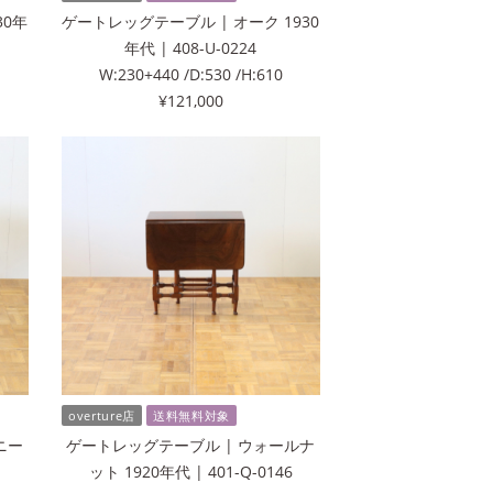
30年
ゲートレッグテーブル | オーク 1930
年代 | 408-U-0224
W:230+440 /D:530 /H:610
¥121,000
overture店
送料無料対象
ニー
ゲートレッグテーブル | ウォールナ
ット 1920年代 | 401-Q-0146