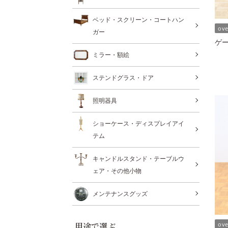
ベッド・スクリーン・コートハン
ov
ガー
ゲー
ミラー・額絵
ステンドグラス・ドア
照明器具
ショーケース・ディスプレイアイ
テム
キャンドルスタンド・テーブルウ
ェア・その他小物
メンテナンスグッズ
ov
用途で選ぶ