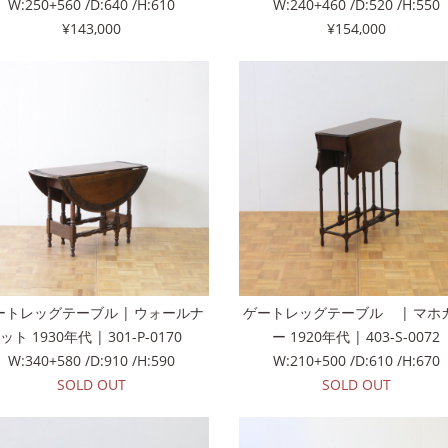
W:250+560 /D:640 /H:610
W:240+460 /D:520 /H:550
¥143,000
¥154,000
ートレッグテーブル | ウォールナ
ゲートレッグテーブル | マホ
ット 1930年代 | 301-P-0170
ー 1920年代 | 403-S-0072
W:340+580 /D:910 /H:590
W:210+500 /D:610 /H:670
SOLD OUT
SOLD OUT