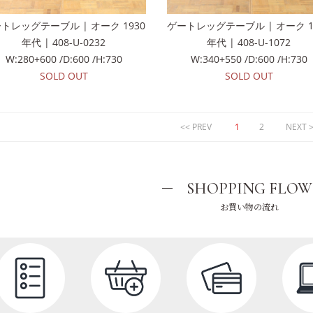
トレッグテーブル | オーク 1930
ゲートレッグテーブル | オーク 1
年代 | 408-U-0232
年代 | 408-U-1072
W:280+600 /D:600 /H:730
W:340+550 /D:600 /H:730
SOLD OUT
SOLD OUT
<< PREV
1
2
NEXT 
SHOPPING FLOW
お買い物の流れ