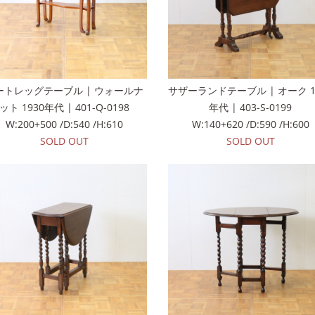
ートレッグテーブル | ウォールナ
サザーランドテーブル | オーク 1
ット 1930年代 | 401-Q-0198
年代 | 403-S-0199
W:200+500 /D:540 /H:610
W:140+620 /D:590 /H:600
SOLD OUT
SOLD OUT