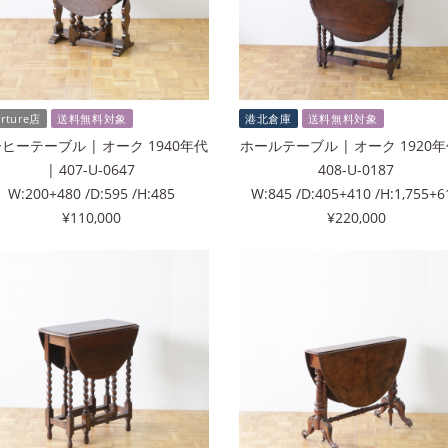
erture店
送料無料対象
港北倉庫
送料無料対象
ヒーテーブル | オーク 1940年代
ホールテーブル | オーク 1920年
| 407-U-0647
408-U-0187
W:200+480 /D:595 /H:485
W:845 /D:405+410 /H:1,755+6
¥110,000
¥220,000