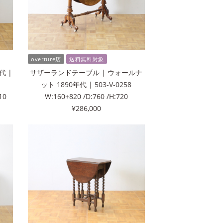
overture店
送料無料対象
代 |
サザーランドテーブル | ウォールナ
ット 1890年代 | 503-V-0258
10
W:160+820 /D:760 /H:720
¥286,000