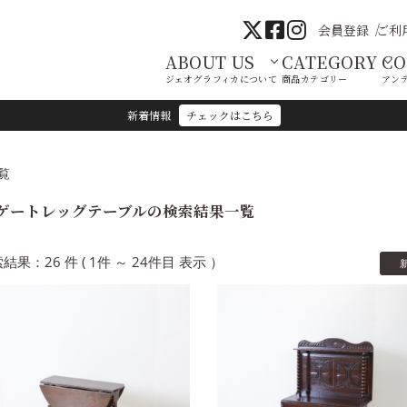
会員登録
ご利
ABOUT US
CATEGORY
C
ジェオグラフィカについて
商品カテゴリー
アン
新着情報
チェックはこちら
覧
ゲートレッグテーブルの検索結果一覧
結果：26 件 ( 1件 ～ 24件目 表示 ）