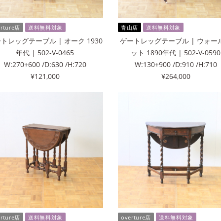
erture店
送料無料対象
青山店
送料無料対象
トレッグテーブル | オーク 1930
ゲートレッグテーブル | ウォー
年代 | 502-V-0465
ット 1890年代 | 502-V-0590
W:270+600 /D:630 /H:720
W:130+900 /D:910 /H:710
¥121,000
¥264,000
erture店
送料無料対象
overture店
送料無料対象