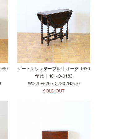
930
ゲートレッグテーブル | オーク 1930
年代 | 401-Q-0183
0
W:270+620 /D:780 /H:670
SOLD OUT