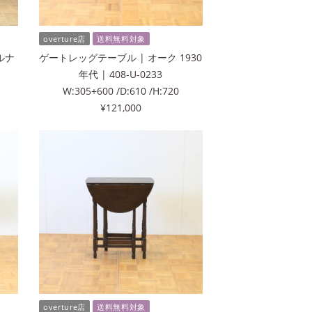
overture店
送料無料対象
ルナ
ゲートレッグテーブル | オーク 1930
年代 | 408-U-0233
W:305+600 /D:610 /H:720
¥121,000
overture店
送料無料対象