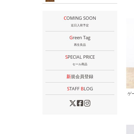
COMING SOON
近日入荷予定
Green Tag
再生良品
SPECIAL PRICE
セール商品
新規会員登録
STAFF
B
LOG
ゲ