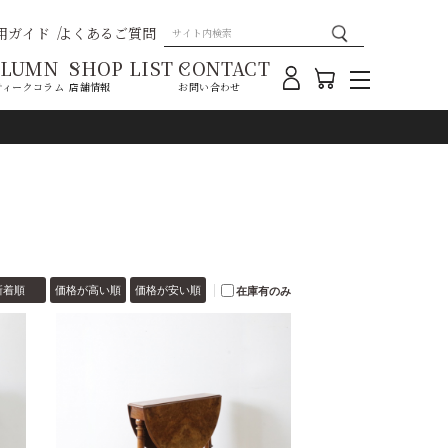
用ガイド
よくあるご質問
OLUMN
SHOP LIST
CONTACT
ティークコラム
店舗情報
お問い合わせ
新着順
価格が高い順
価格が安い順
在庫有のみ