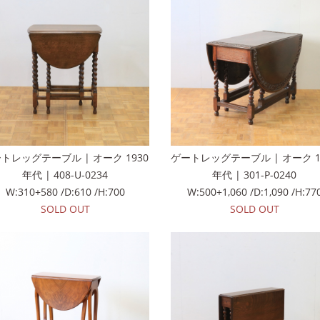
トレッグテーブル | オーク 1930
ゲートレッグテーブル | オーク 1
年代 | 408-U-0234
年代 | 301-P-0240
W:310+580 /D:610 /H:700
W:500+1,060 /D:1,090 /H:77
SOLD OUT
SOLD OUT