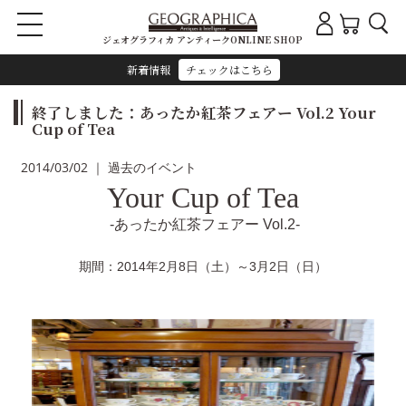
ジェオグラフィカ アンティークONLINE SHOP
新着情報
チェックはこちら
終了しました：あったか紅茶フェアー Vol.2 Your
Cup of Tea
2014/03/02 ｜ 過去のイベント
Your Cup of Tea
-
あったか紅茶フェアー Vol.2
-
期間：2014年2月8日（土）～3月2日（日）