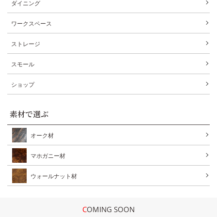
ダイニング
ワークスペース
ストレージ
スモール
ショップ
素材で選ぶ
オーク材
マホガニー材
ウォールナット材
COMING SOON