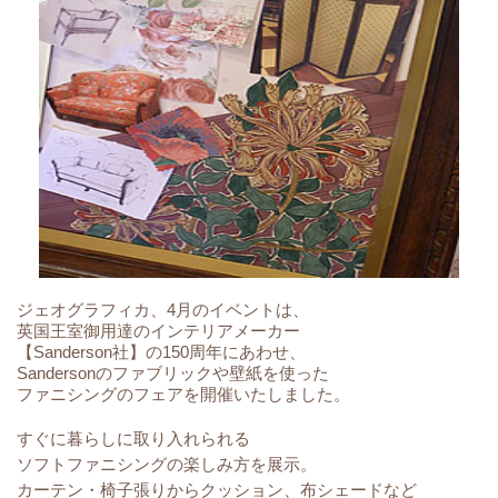
ジェオグラフィカ、4月のイベントは、
英国王室御用達のインテリアメーカー
【Sanderson社】の150周年にあわせ、
Sandersonのファブリックや壁紙を使った
ファニシングのフェアを開催いたしました。
すぐに暮らしに取り入れられる
ソフトファニシングの楽しみ方を展示。
カーテン・椅子張りからクッション、布シェードなど