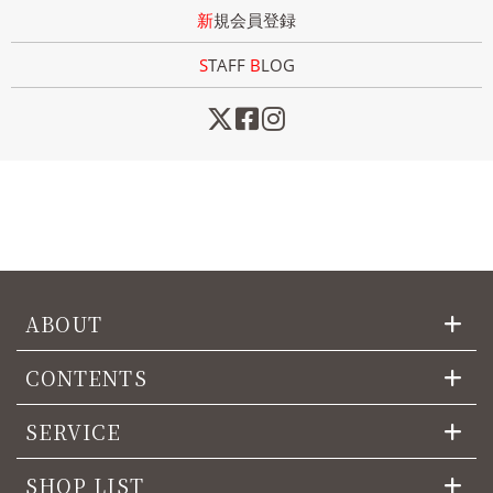
新規会員登録
STAFF
B
LOG
ABOUT
CONTENTS
SERVICE
SHOP LIST