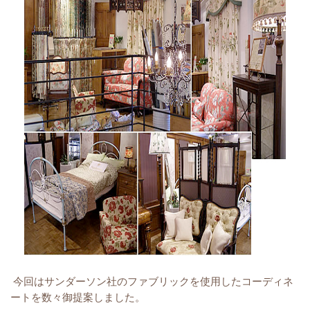
今回はサンダーソン社のファブリックを使用したコーディネ
ートを数々御提案しました。