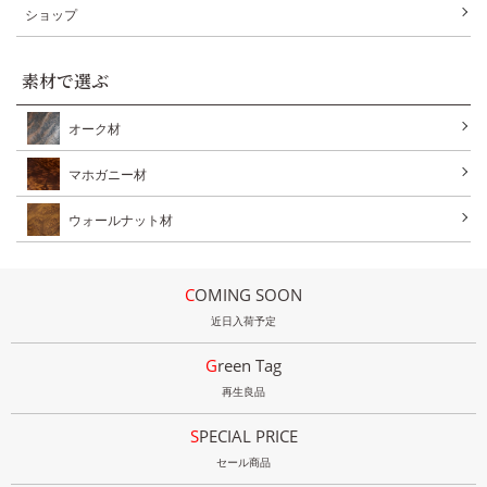
ショップ
素材で選ぶ
オーク材
マホガニー材
ウォールナット材
COMING SOON
近日入荷予定
Green Tag
再生良品
SPECIAL PRICE
セール商品