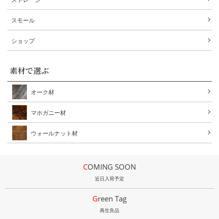
スモール
ショップ
素材で選ぶ
オーク材
マホガニー材
ウォールナット材
COMING SOON
近日入荷予定
Green Tag
再生良品