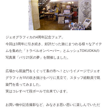
ジェオグラフィカの4周年記念フェア。
今回は3周年に引き続き、好評だった旅にまつわる様々なアイテ
ムを集めた「トラベルオンペーパー」とムッシュTOKUOKAの
写真展「パリ21区の夢」を開催しました。
広場から凱旋門をくぐって蚤の市へ！というイメージでジェオ
グラフィカ1Fの吹き抜けをパリに見立て、スタッフ総動員で凱
旋門を造ってみました。
実はコレすべて段ボールで出来ています。
お買い物や記念撮影など、みなさま思い思いに楽しんでいただ