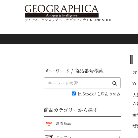
アンティークショップ ジェオグラフィカ ONLINE SHOP
キーワード / 商品番号検索
20
Y
In Stock / 在庫ありのみ
人
ム
商品カテゴリーから探す
全
新着商品
ぜ
テーブル