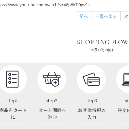
tps://www.youtube.com/watch?v=48p8KD9gs9U
前へ
一覧へ戻る
次
SHOPPING FLOW
お買い物の流れ
step1
step2
step3
s
商品をカート
カート画面へ
お客様情報の
注文
に
進む
入力