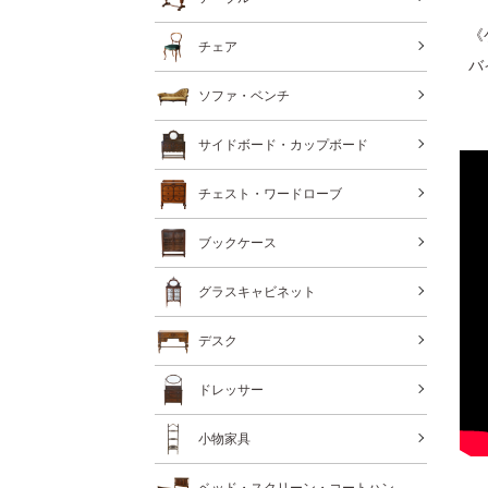
《
チェア
バ
ソファ・ベンチ
サイドボード・カップボード
チェスト・ワードローブ
ブックケース
グラスキャビネット
デスク
ドレッサー
小物家具
ベッド・スクリーン・コートハン