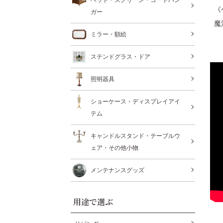
《
ガー
魔
ミラー・額絵
ステンドグラス・ドア
照明器具
ショーケース・ディスプレイアイ
テム
キャンドルスタンド・テーブルウ
ェア・その他小物
メンテナンスグッズ
用途で選ぶ