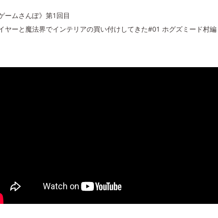
ゲームさんぽ》第1回目
イヤーと魔法界でインテリアの買い付けしてきた#01 ホグズミード村編