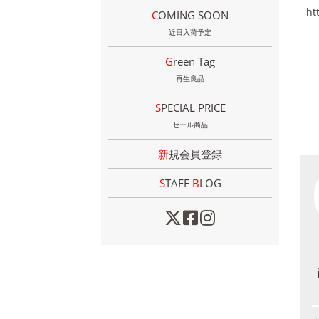
ht
COMING SOON
近日入荷予定
Green Tag
再生良品
SPECIAL PRICE
セール商品
新規会員登録
STAFF
B
LOG