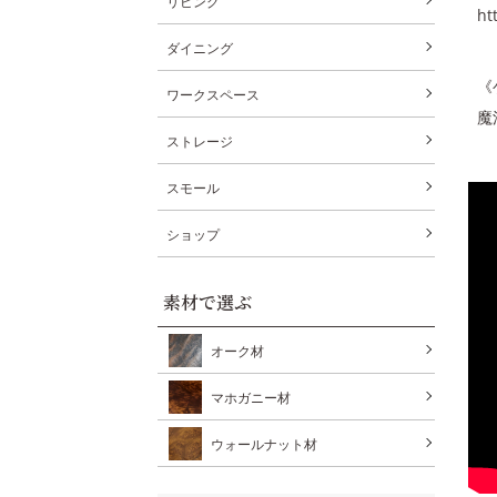
リビング
ht
ダイニング
《
ワークスペース
魔
ストレージ
スモール
ショップ
素材で選ぶ
オーク材
マホガニー材
ウォールナット材