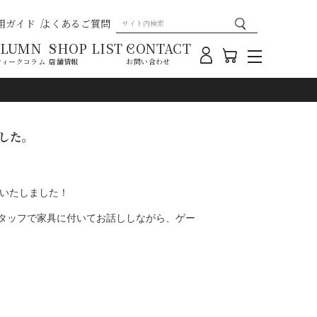
用ガイド
よくあるご質問
OLUMN
SHOP LIST
CONTACT
ティークコラム
店舗情報
お問い合わせ
した。
演いたしました！
タッフで家具に付いてお話ししながら、ゲー