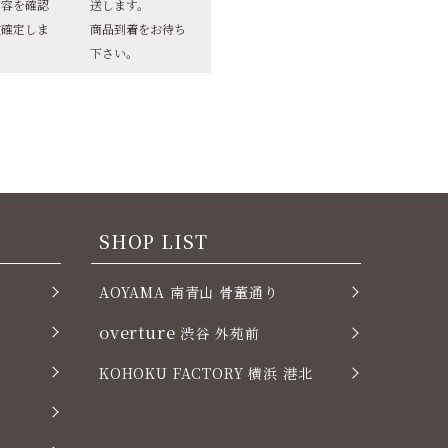
内容を確認
送します。
文確定しま
商品到着をお待ち
下さい。
SHOP LIST
AOYAMA 南青山 骨董通り
overture
渋谷 外苑前
KOHOKU FACTORY 横浜 港北