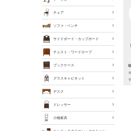
チェア
ソファ・ベンチ
サイドボード・カップボード
チェスト・ワードローブ
ブックケース
グラスキャビネット
デスク
ドレッサー
小物家具
ベッド・スクリーン・コートハン