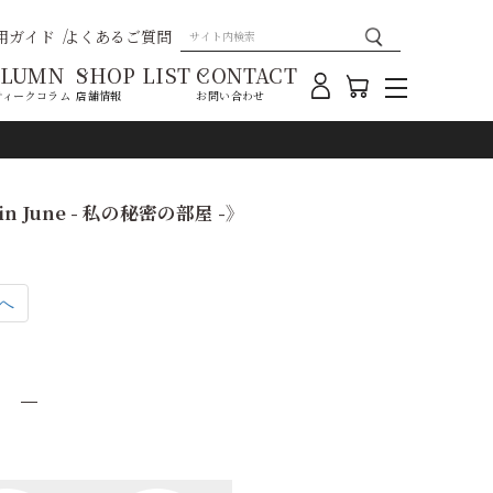
用ガイド
よくあるご質問
OLUMN
SHOP LIST
CONTACT
ティークコラム
店舗情報
お問い合わせ
n June - 私の秘密の部屋 -》
へ