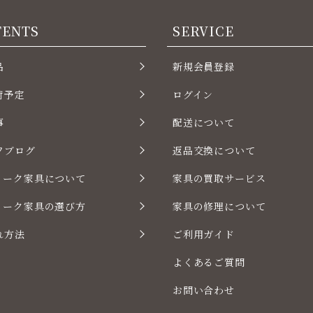
TENTS
SERVICE
品
新規会員登録
荷予定
ログイン
事
配送について
フブログ
返品交換について
ィーク家具について
家具の買取サービス
ィーク家具の選び方
家具の修理について
れ方法
ご利用ガイド
よくあるご質問
お問い合わせ