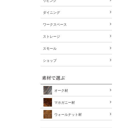
リビング
ダイニング
ワークスペース
ストレージ
スモール
ショップ
素材で選ぶ
オーク材
マホガニー材
ウォールナット材