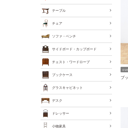
テーブル
チェア
ソファ・ベンチ
サイドボード・カップボード
チェスト・ワードローブ
ov
ブックケース
ブッ
グラスキャビネット
デスク
ドレッサー
小物家具