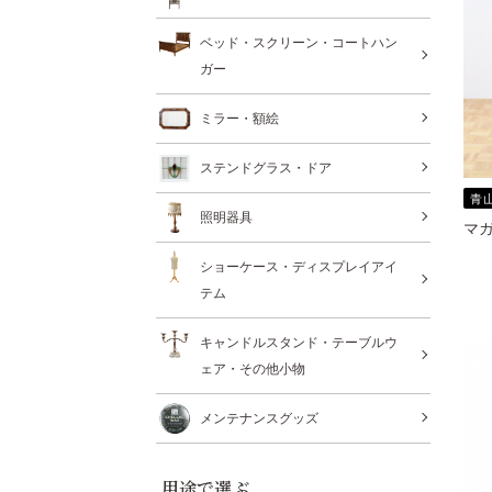
ベッド・スクリーン・コートハン
ガー
ミラー・額絵
ステンドグラス・ドア
青
照明器具
マガ
ショーケース・ディスプレイアイ
テム
キャンドルスタンド・テーブルウ
ェア・その他小物
メンテナンスグッズ
用途で選ぶ