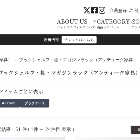
会員登録
ご利
ABOUT US
CATEGORY
C
ジェオグラフィカについて
商品カテゴリー
アン
新着情報
チェックはこちら
家具）
ブックシェルフ・棚・マガジンラック（アンティーク家具）
ブックシェルフ・棚・マガジンラック（アンティーク家具
アイテムごとに表示
All Item
ブックケース
結果：51 件 ( 1件 ～ 24件目 表示 ）