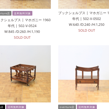
ブックシェルブス | マホガニー 1
erture店
送料無料対象
年代 | 502-V-0502
クシェルブス | マホガニー 1960
W:640 /D:240 /H:1,250
年代 | 502-V-0524
SOLD OUT
W:845 /D:260 /H:1,190
SOLD OUT
山店
送料無料対象
overture店
送料無料対象