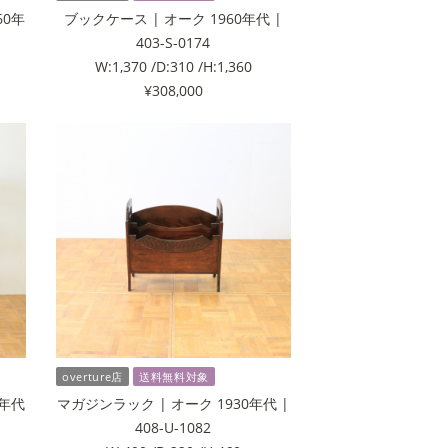
60年
ブックケース | オーク 1960年代 |
403-S-0174
W:1,370 /D:310 /H:1,360
¥308,000
overture店
送料無料対象
0年代
マガジンラック | オーク 1930年代 |
408-U-1082