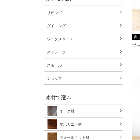
リビング
ダイニング
青
ワークスペース
ブッ
ストレージ
スモール
ショップ
素材で選ぶ
オーク材
マホガニー材
ウォールナット材