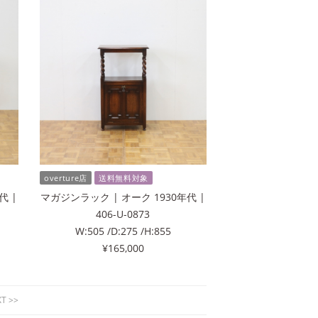
overture店
送料無料対象
代 |
マガジンラック | オーク 1930年代 |
406-U-0873
W:505 /D:275 /H:855
¥165,000
T >>