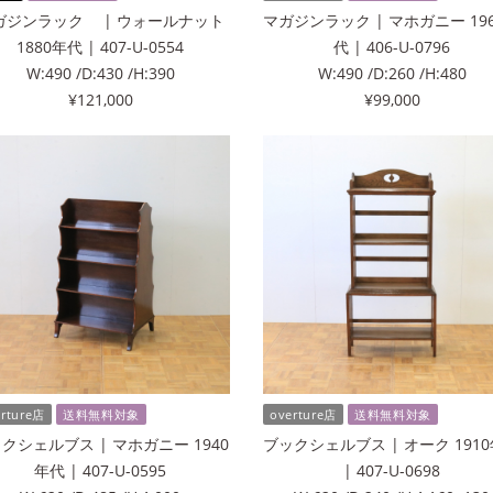
ガジンラック | ウォールナット
マガジンラック | マホガニー 19
1880年代 | 407-U-0554
代 | 406-U-0796
W:490 /D:430 /H:390
W:490 /D:260 /H:480
¥121,000
¥99,000
erture店
送料無料対象
overture店
送料無料対象
クシェルブス | マホガニー 1940
ブックシェルブス | オーク 191
年代 | 407-U-0595
| 407-U-0698