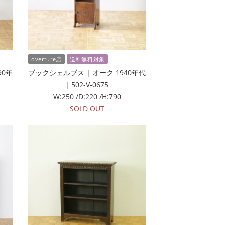
overture店
送料無料対象
90年
ブックシェルブス | オーク 1940年代
| 502-V-0675
W:250 /D:220 /H:790
SOLD OUT