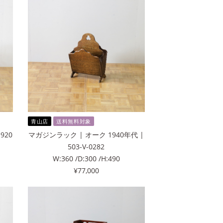
青山店
送料無料対象
920
マガジンラック | オーク 1940年代 |
503-V-0282
W:360 /D:300 /H:490
¥77,000