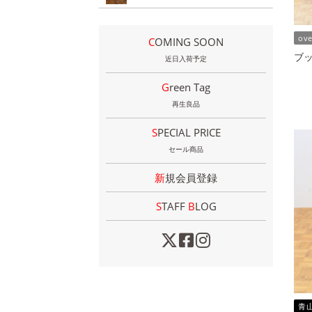
ov
COMING SOON
ブッ
近日入荷予定
Green Tag
再生良品
SPECIAL PRICE
セール商品
新規会員登録
STAFF
B
LOG
青