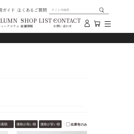
用ガイド
よくあるご質問
OLUMN
SHOP LIST
CONTACT
ティークコラム
店舗情報
お問い合わせ
）
新着順
価格が高い順
価格が安い順
在庫有のみ