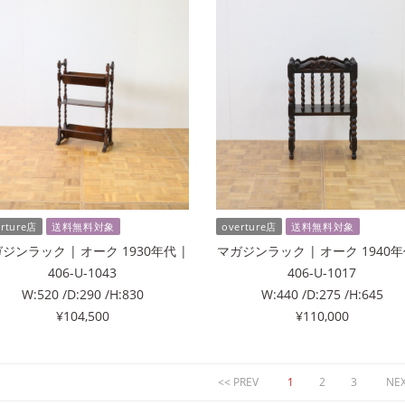
erture店
送料無料対象
overture店
送料無料対象
ジンラック | オーク 1930年代 |
マガジンラック | オーク 1940年
406-U-1043
406-U-1017
W:520 /D:290 /H:830
W:440 /D:275 /H:645
¥104,500
¥110,000
<< PREV
1
2
3
NEX