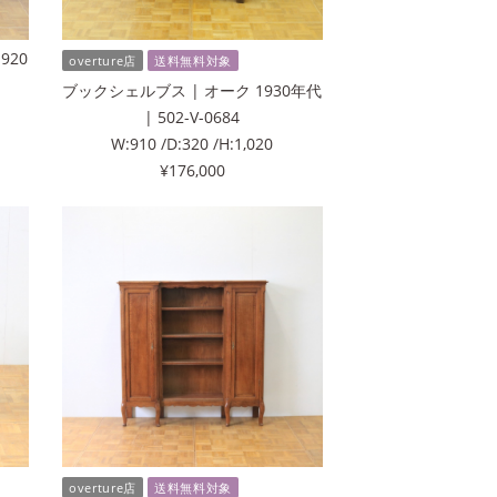
920
overture店
送料無料対象
ブックシェルブス | オーク 1930年代
| 502-V-0684
W:910 /D:320 /H:1,020
¥176,000
overture店
送料無料対象