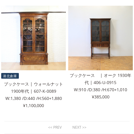
ブックケース | オーク 1930年
港北倉庫
代 | 406-U-0915
ブックケース | ウォールナット
W:910 /D:380 /H:670+1,010
1900年代 | 607-K-0089
¥385,000
W:1,380 /D:440 /H:560+1,880
¥1,100,000
<< PREV
NEXT >>