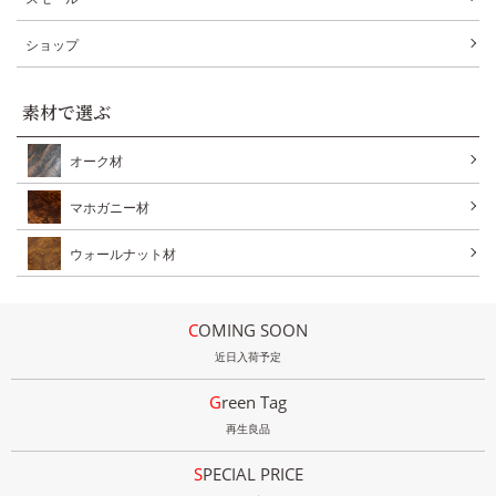
ショップ
素材で選ぶ
オーク材
マホガニー材
ウォールナット材
COMING SOON
近日入荷予定
Green Tag
再生良品
SPECIAL PRICE