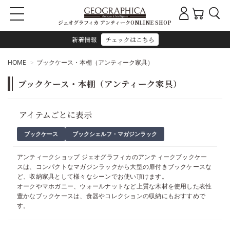
ジェオグラフィカ アンティークONLINE SHOP
新着情報
チェックはこちら
HOME
ブックケース・本棚（アンティーク家具）
ブックケース・本棚（アンティーク家具）
アイテムごとに表示
ブックケース
ブックシェルフ・マガジンラック
アンティークショップ ジェオグラフィカのアンティークブックケー
スは、コンパクトなマガジンラックから大型の扉付きブックケースな
ど、収納家具として様々なシーンでお使い頂けます。
オークやマホガニー、ウォールナットなど上質な木材を使用した表性
豊かなブックケースは、食器やコレクションの収納にもおすすめで
す。