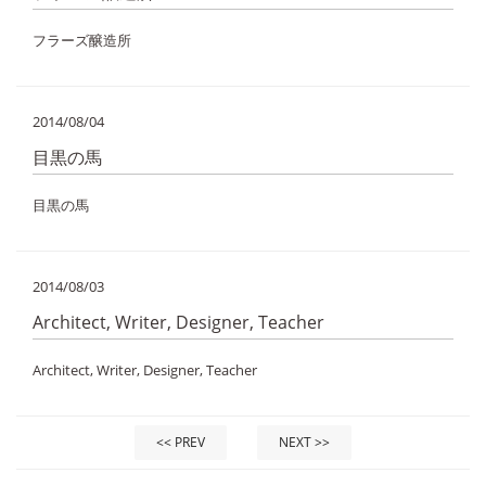
フラーズ醸造所
2014/08/04
目黒の馬
目黒の馬
2014/08/03
Architect, Writer, Designer, Teacher
Architect, Writer, Designer, Teacher
<< PREV
NEXT >>