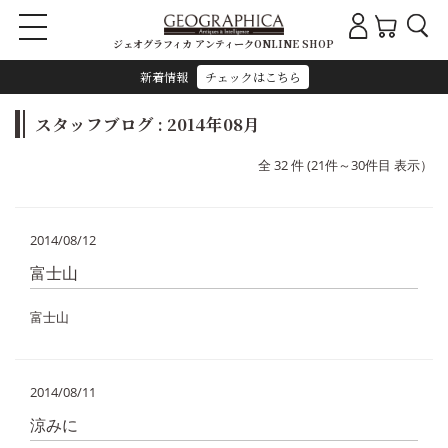
ジェオグラフィカ アンティークONLINE SHOP
新着情報
チェックはこちら
スタッフブログ : 2014年08月
全 32 件 (21件～30件目 表示）
2014/08/12
富士山
富士山
2014/08/11
涼みに