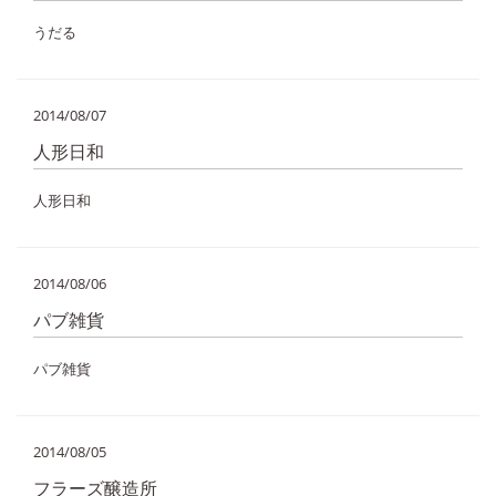
うだる
2014/08/07
人形日和
人形日和
2014/08/06
パブ雑貨
パブ雑貨
2014/08/05
フラーズ醸造所