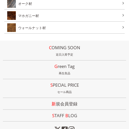
オーク材
マホガニー材
ウォールナット材
COMING SOON
近日入荷予定
Green Tag
再生良品
SPECIAL PRICE
セール商品
新規会員登録
STAFF
B
LOG