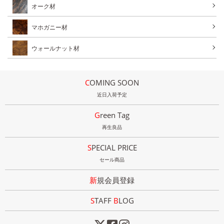
オーク材
マホガニー材
ウォールナット材
COMING SOON
近日入荷予定
Green Tag
再生良品
SPECIAL PRICE
セール商品
新規会員登録
STAFF
B
LOG