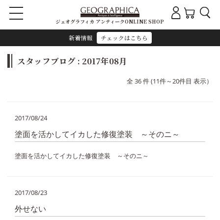
ジェオグラフィカ アンティークONLINE SHOP
新着情報
チェックはこちら
スタッフブログ : 2017年08月
全 36 件 (11件～20件目 表示）
2017/08/24
塗面を活かしてイカした修復塗装 ～そのニ～
塗面を活かしてイカした修復塗装 ～そのニ～
2017/08/23
外せない