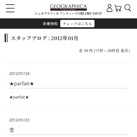
ジェオグラフィカ アンティークONLINE SHOP
新着情報
チェックはこちら
スタッフブログ : 2012年01月
全 34 件 (11件～20件目 表示）
2012/01/24
★parfait★
★parfait★
2012/01/23
雪