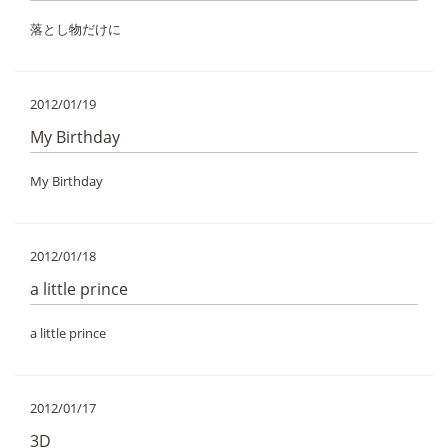
落とし物だけに
2012/01/19
My Birthday
My Birthday
2012/01/18
a little prince
a little prince
2012/01/17
3D