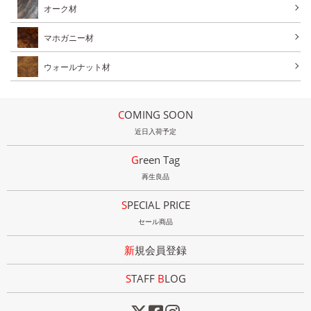
オーク材
マホガニー材
ウォールナット材
COMING SOON
近日入荷予定
Green Tag
再生良品
SPECIAL PRICE
セール商品
新規会員登録
STAFF
B
LOG