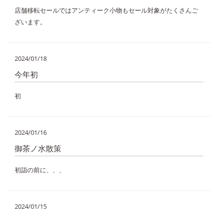
店舗移転セールではアンティーク小物もセール対象がたくさんご
ざいます。
2024/01/18
今年初
初
2024/01/16
御茶ノ水散策
初詣の前に、、、
2024/01/15