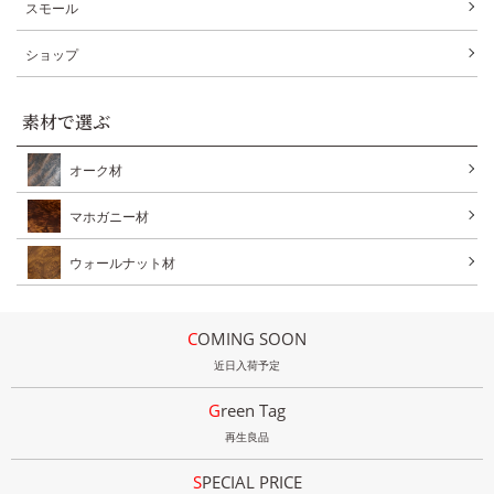
スモール
ショップ
素材で選ぶ
オーク材
マホガニー材
ウォールナット材
COMING SOON
近日入荷予定
Green Tag
再生良品
SPECIAL PRICE