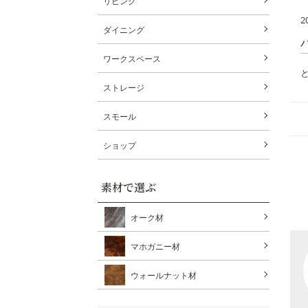
リビング
2
ダイニング
ワークスペース
ストレージ
スモール
ショップ
素材で選ぶ
オーク材
マホガニー材
ウォールナット材