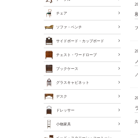
2
チェア
ソファ・ベンチ
サイドボード・カップボード
2
チェスト・ワードローブ
ブックケース
グラスキャビネット
デスク
2
ドレッサー
小物家具
ベッド・スクリーン・コートハン