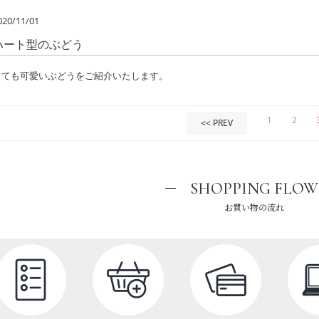
020/11/01
ハート型のぶどう
とても可愛いぶどうをご紹介いたします。
1
2
<< PREV
SHOPPING FLOW
お買い物の流れ