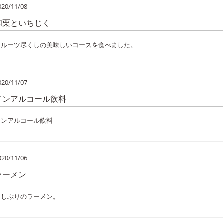
020/11/08
和栗といちじく
フルーツ尽くしの美味しいコースを食べました。
020/11/07
ノンアルコール飲料
ノンアルコール飲料
020/11/06
ラーメン
久しぶりのラーメン。