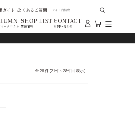
用ガイド
よくあるご質問
OLUMN
SHOP LIST
CONTACT
ティークコラム
店舗情報
お問い合わせ
全 28 件 (21件～28件目 表示）