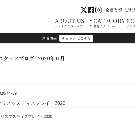
会員登録
ご利
ABOUT US
CATEGORY
C
ジェオグラフィカについて
商品カテゴリー
アン
新着情報
チェックはこちら
スタッフブログ : 2020年11月
020/11/09
クリスマスディスプレイ・2020
クリスマスディスプレイ・2020