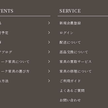
TENTS
SERVICE
品
新規会員登録
荷予定
ログイン
事
配送について
フブログ
返品交換について
ィーク家具について
家具の買取サービス
ィーク家具の選び方
家具の修理について
れ方法
ご利用ガイド
よくあるご質問
お問い合わせ