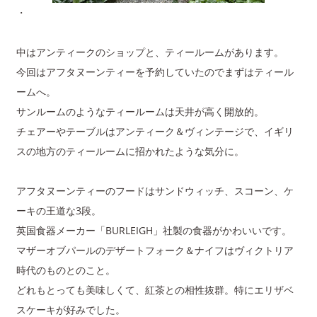
・
中はアンティークのショップと、ティールームがあります。
今回はアフタヌーンティーを予約していたのでまずはティール
ームへ。
サンルームのようなティールームは天井が高く開放的。
チェアーやテーブルはアンティーク＆ヴィンテージで、イギリ
スの地方のティールームに招かれたような気分に。
アフタヌーンティーのフードはサンドウィッチ、スコーン、ケ
ーキの王道な3段。
英国食器メーカー「BURLEIGH」社製の食器がかわいいです。
マザーオブパールのデザートフォーク＆ナイフはヴィクトリア
時代のものとのこと。
どれもとっても美味しくて、紅茶との相性抜群。特にエリザベ
スケーキが好みでした。