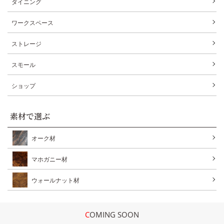
ダイニング
ワークスペース
ストレージ
スモール
ショップ
素材で選ぶ
オーク材
マホガニー材
ウォールナット材
COMING SOON