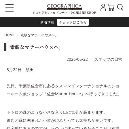
ジェオグラフィカ アンティークONLINE SHOP
新着情報
チェックはこちら
HOME
素敵なマナーハウスへ。
素敵なマナーハウスへ。
2026/05/22
｜
スタッフの日常
5月22日 須田
先日、千葉県佐倉市にあるタスマンインターナショナルのショ
ールーム兼ショップ「佐倉Manor House」へ行ってきました。
トトロの森のような小さな入り口に気分が高まります。
進むと緑に囲まれた小道が現れとっても気持ちが良いです。
住宅地にあるのですが、丘の上に建っているためここだけ別世