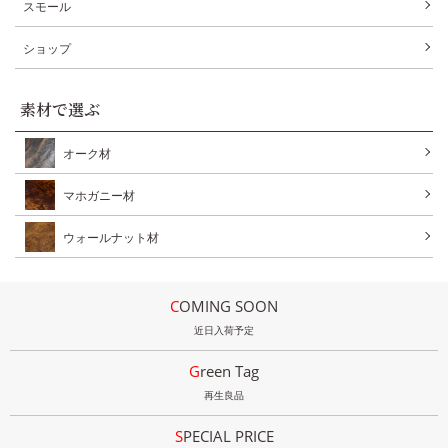
スモール
ショップ
素材で選ぶ
オーク材
マホガニー材
ウォールナット材
COMING SOON
近日入荷予定
Green Tag
再生良品
SPECIAL PRICE