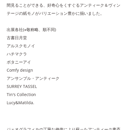
間見ることができる、好奇心をくすぐるアンティーク＆ヴィン
テージの紙モノがバリエーション豊かに揃いました。
出展各社(※敬称略、順不同)
古書日月堂
アルスクモノイ
ハチマクラ
ボタニーアイ
Comfy design
アンサンブル・アンティーク
SURREY TASSEL
Tin's Collection
Lucy&Matilda.
ジェオグラフィカの丁寧な修復により蘇ったアンティーク書斎