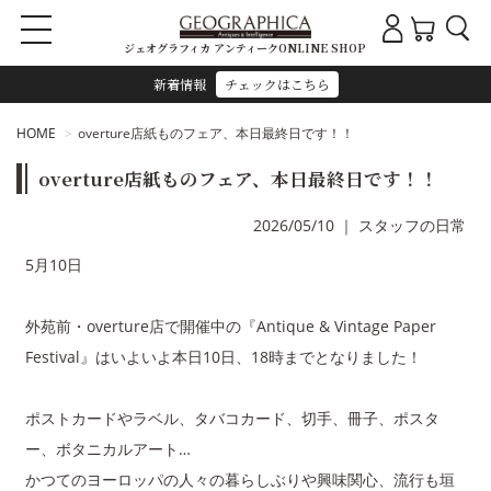
ジェオグラフィカ アンティークONLINE SHOP
新着情報
チェックはこちら
HOME
overture店紙ものフェア、本日最終日です！！
overture店紙ものフェア、本日最終日です！！
2026/05/10
｜
スタッフの日常
5月10日
外苑前・overture店で開催中の『Antique & Vintage Paper
Festival』はいよいよ本日10日、18時までとなりました！
ポストカードやラベル、タバコカード、切手、冊子、ポスタ
ー、ボタニカルアート…
かつてのヨーロッパの人々の暮らしぶりや興味関心、流行も垣