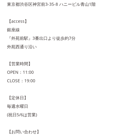
東京都渋谷区神宮前3-35-8 ハニービル青山1階
【access】
銀座線
『外苑前駅』3番出口より徒歩約7分
外苑西通り沿い
【営業時間】
OPEN：11:00
CLOSE：19:00
【定休日】
毎週水曜日
(祝日5/6は営業)
【お問い合わせ】