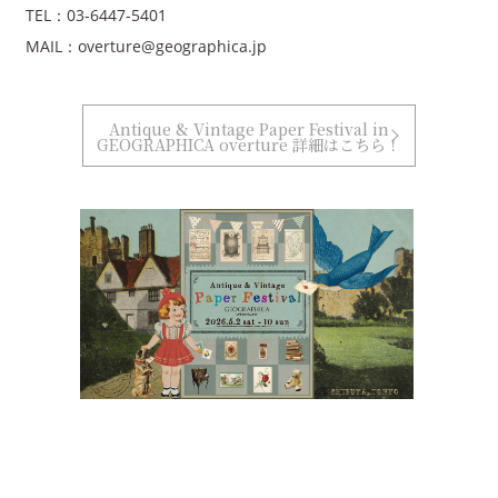
TEL：03-6447-5401
MAIL：overture@geographica.jp
Antique & Vintage Paper Festival in
GEOGRAPHICA overture 詳細はこちら！