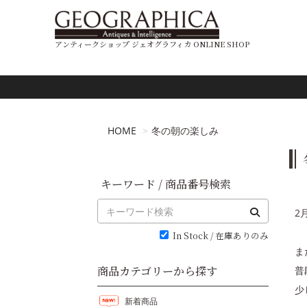
アンティークショップ ジェオグラフィカ ONLINE SHOP
HOME
冬の朝の楽しみ
キーワード / 商品番号検索
2
In Stock / 在庫ありのみ
ま
商品カテゴリーから探す
普
少
新着商品