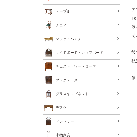
ア
テーブル
1
チェア
飲
そ
ソファ・ベンチ
彼
サイドボード・カップボード
私
チェスト・ワードローブ
使
ブックケース
グラスキャビネット
デスク
ドレッサー
小物家具