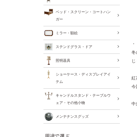
ベッド・スクリーン・コートハン
ガー
ミラー・額絵
・
ステンドグラス・ドア
冬
じ
照明器具
ショーケース・ディスプレイアイ
紅
テム
今
キャンドルスタンド・テーブルウ
ェア・その他小物
中
メンテナンスグッズ
用途で選ぶ