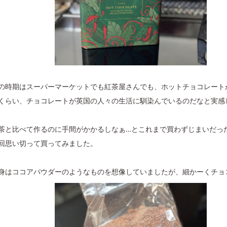
の時期はスーパーマーケットでも紅茶屋さんでも、ホットチョコレート
くらい、チョコレートが英国の人々の生活に馴染んでいるのだなと実感
茶と比べて作るのに手間がかかるしなぁ…とこれまで買わずじまいだっ
回思い切って買ってみました。
身はココアパウダーのようなものを想像していましたが、細かーくチョ