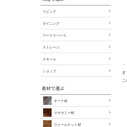
リビング
ダイニング
ワークスペース
ストレージ
スモール
・
ショップ
ま
こ
素材で選ぶ
オーク材
マホガニー材
ウォールナット材