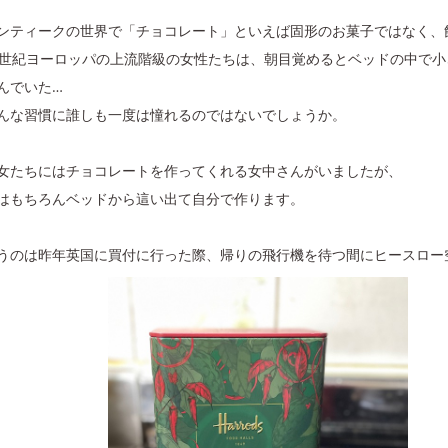
ンティークの世界で「チョコレート」といえば固形のお菓子ではなく、
8世紀ヨーロッパの上流階級の女性たちは、朝目覚めるとベッドの中で
んでいた…
んな習慣に誰しも一度は憧れるのではないでしょうか。
女たちにはチョコレートを作ってくれる女中さんがいましたが、
はもちろんベッドから這い出て自分で作ります。
うのは昨年英国に買付に行った際、帰りの飛行機を待つ間にヒースロー