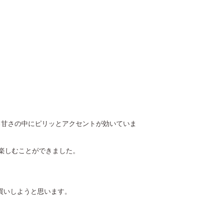
のある甘さの中にピリッとアクセントが効いていま
楽しむことができました。
買いしようと思います。