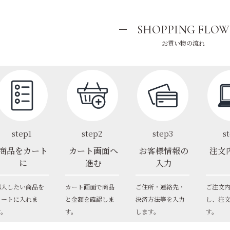
SHOPPING FLOW
お買い物の流れ
step1
step2
step3
s
商品をカート
カート画面へ
お客様情報の
注文
に
進む
入力
購入したい商品を
カート画面で商品
ご住所・連絡先・
ご注文
カートに入れま
と金額を確認しま
決済方法等を入力
し、注
す。
す。
します。
す。