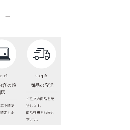
tep4
step5
内容の確
商品の発送
認
ご注文の商品を発
内容を確認
送します。
文確定しま
商品到着をお待ち
下さい。