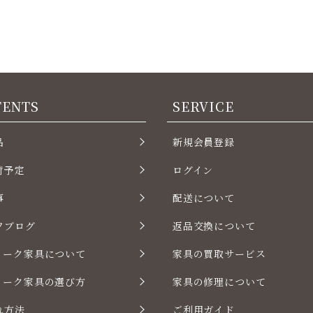
TENTS
SERVICE
品
新規会員登録
荷予定
ログイン
事
配送について
フブログ
返品交換について
ィーク家具について
家具の買取サービス
ィーク家具の選び方
家具の修理について
れ方法
ご利用ガイド