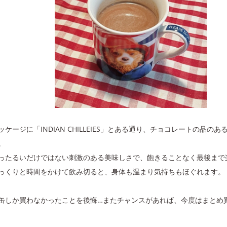
ッケージに「INDIAN CHILLEIES」とある通り、チョコレートの品
。
ったるいだけではない刺激のある美味しさで、飽きることなく最後まで
っくりと時間をかけて飲み切ると、身体も温まり気持ちもほぐれます。
缶しか買わなかったことを後悔…またチャンスがあれば、今度はまとめ