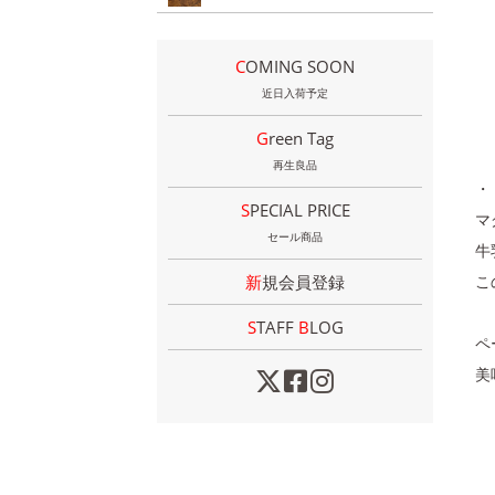
COMING SOON
近日入荷予定
Green Tag
再生良品
・
SPECIAL PRICE
マ
セール商品
牛
新規会員登録
こ
STAFF
B
LOG
ペ
美