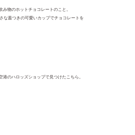
飲み物のホットチョコレートのこと。
小さな蓋つきの可愛いカップでチョコレートを
空港のハロッズショップで見つけたこちら。