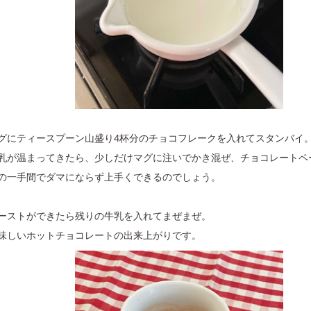
グにティースプーン山盛り4杯分のチョコフレークを入れてスタンバイ
乳が温まってきたら、少しだけマグに注いでかき混ぜ、チョコレートペ
の一手間でダマにならず上手くできるのでしょう。
ーストができたら残りの牛乳を入れてまぜまぜ。
味しいホットチョコレートの出来上がりです。