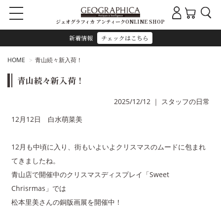
ジェオグラフィカ アンティークONLINE SHOP
新着情報
チェックはこちら
HOME
青山続々新入荷！
青山続々新入荷！
2025/12/12
｜
スタッフの日常
12月12日 白水萌菜美
12月も中頃に入り、街もいよいよクリスマスのムードに包まれ
てきましたね。
青山店で開催中のクリスマスディスプレイ「Sweet
Chrisrmas」では
松本里美さんの銅版画展を開催中！