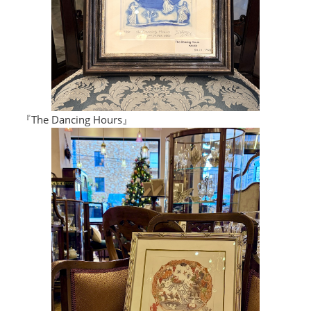
『The Dancing Hours』