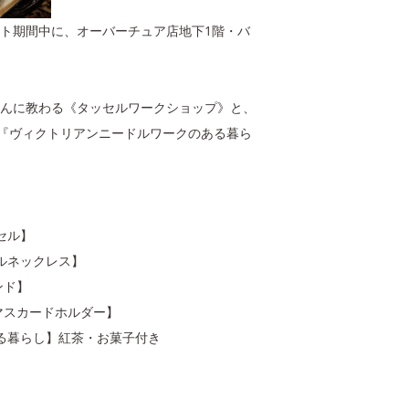
ト期間中に、オーバーチュア店地下1階・バ
千代さんに教わる《タッセルワークショップ》と、
『ヴィクトリアンニードルワークのある暮ら
ッセル】
セルネックレス】
ンド】
リスマスカードホルダー】
クのある暮らし】紅茶・お菓子付き