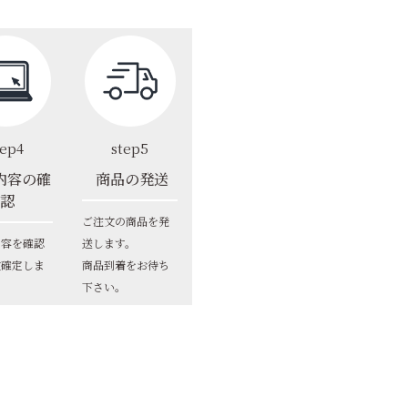
tep4
step5
内容の確
商品の発送
認
ご注文の商品を発
内容を確認
送します。
文確定しま
商品到着をお待ち
下さい。