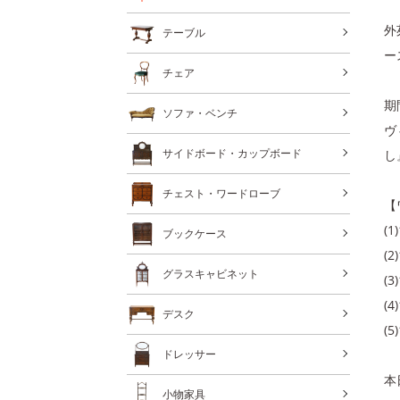
外
テーブル
ー
チェア
期
ソファ・ベンチ
ヴ
サイドボード・カップボード
し
チェスト・ワードローブ
【
(
ブックケース
(
グラスキャビネット
(
(
デスク
(
ドレッサー
本
小物家具