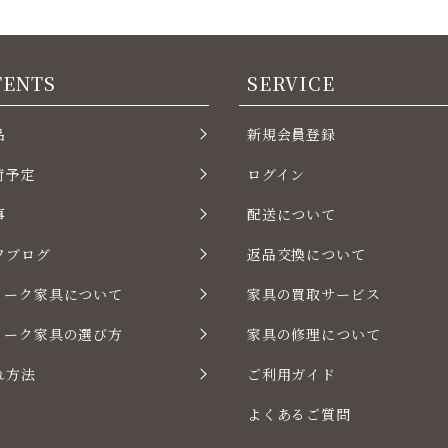
TENTS
SERVICE
品
新規会員登録
荷予定
ログイン
事
配送について
フブログ
返品交換について
ィーク家具について
家具の買取サービス
ィーク家具の選び方
家具の修理について
れ方法
ご利用ガイド
よくあるご質問