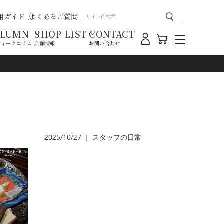
用ガイド
よくあるご質問
OLUMN
SHOP LIST
CONTACT
ティークコラム
店舗情報
お問い合わせ
2025/10/27
｜
スタッフの日常