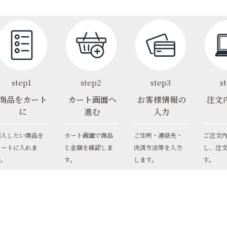
step1
step2
step3
s
商品をカート
カート画面へ
お客様情報の
注文
に
進む
入力
購入したい商品を
カート画面で商品
ご住所・連絡先・
ご注文
カートに入れま
と金額を確認しま
決済方法等を入力
し、注
す。
す。
します。
す。