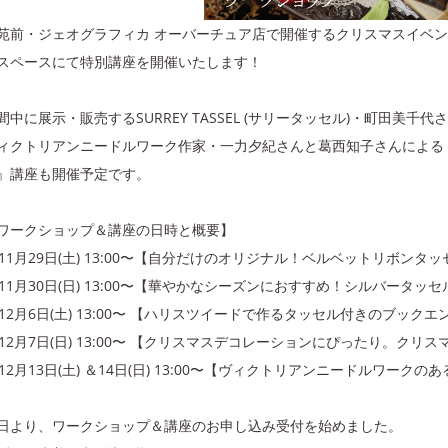
苑前・ジェオグラフィカ オーバーチュア店で開催するクリスマスイベン
スペースにて特別講座を開催いたします！
間中に展示・販売するSURREY TASSEL (サリータッセル)・町田美
ィクトリアンニードルワーク作家・一力夕紀さんと葛西知子さんによる
』講座も開催予定です。
ワークショップ＆講座の日時と概要】
1)11月29日(土) 13:00〜【自分だけのオリジナル！ベルベットリボンタ
2)11月30日(日) 13:00〜【華やかなシーズンにおすすめ！シルバータッ
3)12月6日(土) 13:00〜 【ハリスツイードで作るタッセル付きのブックエ
4)12月7日(日) 13:00〜 【クリスマスデコレーションにぴったり。ク
5)12月13日(土) ＆14日(日) 13:00〜【ヴィクトリアンニードルワー
日より、ワークショップ＆講座のお申し込み受付を始めました。