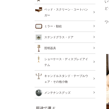
い
ど
ベッド・スクリーン・コートハン
ガー
ワ
ミラー・額絵
ステンドグラス・ドア
照明器具
ショーケース・ディスプレイアイ
テム
キャンドルスタンド・テーブルウ
ェア・その他小物
メンテナンスグッズ
用途で選ぶ