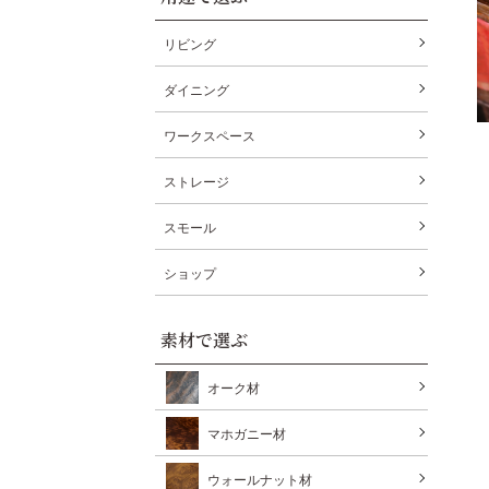
リビング
ダイニング
ワークスペース
ストレージ
スモール
ショップ
素材で選ぶ
オーク材
マホガニー材
ウォールナット材