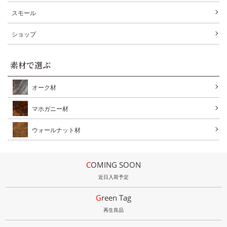
スモール
ショップ
素材で選ぶ
オーク材
マホガニー材
ウォールナット材
COMING SOON
近日入荷予定
Green Tag
再生良品