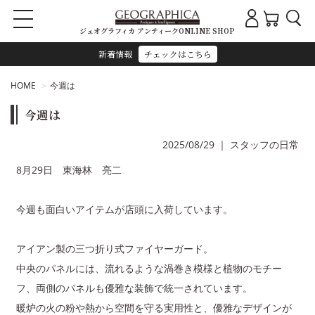
ジェオグラフィカ アンティークONLINE SHOP
新着情報
チェックはこちら
HOME
今週は
今週は
2025/08/29
｜
スタッフの日常
8月29日 東海林 亮二
今週も面白いアイテムが店頭に入荷しています。
アイアン製の三つ折り式ファイヤーガード。
中央のパネルには、流れるような渦巻き模様と植物のモチー
フ、両側のパネルも優雅な装飾で統一されています。
暖炉の火の粉や熱から空間を守る実用性と、優雅なデザインが