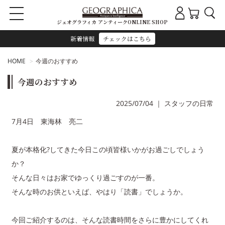
ジェオグラフィカ アンティークONLINE SHOP
新着情報
チェックはこちら
HOME
今週のおすすめ
今週のおすすめ
2025/07/04
｜
スタッフの日常
7月4日 東海林 亮二
夏が本格化?してきた今日この頃皆様いかがお過ごしでしょう
か？
そんな日々はお家でゆっくり過ごすのが一番。
そんな時のお供といえば、やはり「読書」でしょうか。
今回ご紹介するのは、そんな読書時間をさらに豊かにしてくれ