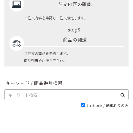
注文内容の確認
ご注文内容を確認し、注文確定します。
step5
商品の発送
ご注文の商品を発送します。
商品到着をお待ち下さい。
キーワード / 商品番号検索
In Stock / 在庫ありのみ