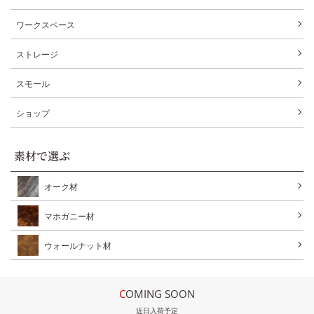
ワークスペース
ストレージ
スモール
ショップ
素材で選ぶ
オーク材
マホガニー材
ウォールナット材
COMING SOON
近日入荷予定