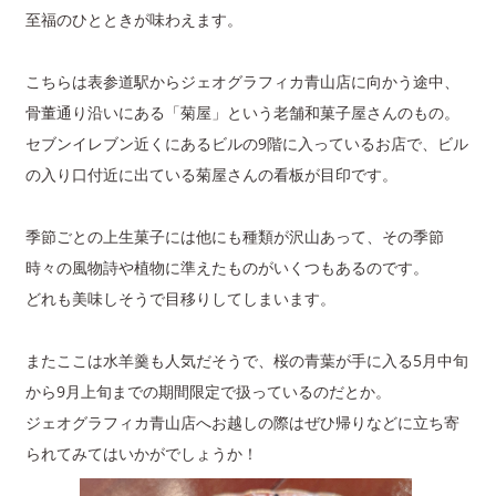
至福のひとときが味わえます。
こちらは表参道駅からジェオグラフィカ青山店に向かう途中、
骨董通り沿いにある「菊屋」という老舗和菓子屋さんのもの。
セブンイレブン近くにあるビルの9階に入っているお店で、ビル
の入り口付近に出ている菊屋さんの看板が目印です。
季節ごとの上生菓子には他にも種類が沢山あって、その季節
時々の風物詩や植物に準えたものがいくつもあるのです。
どれも美味しそうで目移りしてしまいます。
またここは水羊羹も人気だそうで、桜の青葉が手に入る5月中旬
から9月上旬までの期間限定で扱っているのだとか。
ジェオグラフィカ青山店へお越しの際はぜひ帰りなどに立ち寄
られてみてはいかがでしょうか！