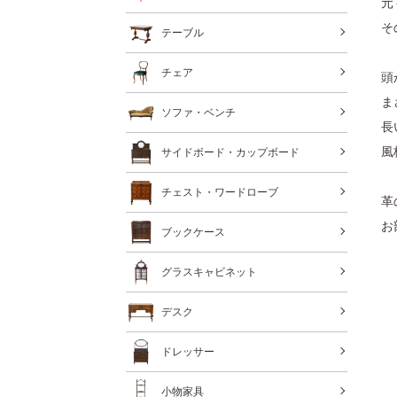
元
そ
テーブル
チェア
頭
ま
ソファ・ベンチ
長
風
サイドボード・カップボード
チェスト・ワードローブ
革
お
ブックケース
グラスキャビネット
デスク
ドレッサー
小物家具