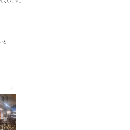
れています。
いと