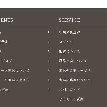
TENTS
SERVICE
品
新規会員登録
荷予定
ログイン
事
配送について
フブログ
返品交換について
ィーク家具について
家具の買取サービス
ィーク家具の選び方
家具の修理について
れ方法
ご利用ガイド
よくあるご質問