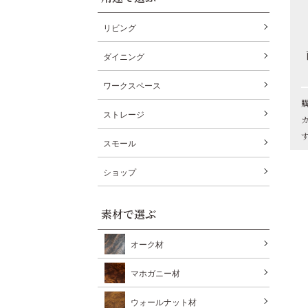
リビング
ダイニング
ワークスペース
ストレージ
スモール
ショップ
素材で選ぶ
オーク材
マホガニー材
ウォールナット材