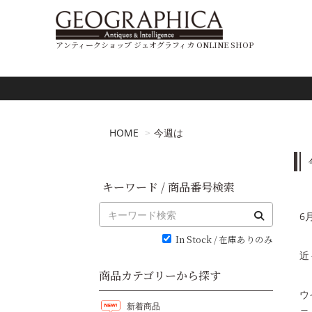
アンティークショップ ジェオグラフィカ ONLINE SHOP
HOME
今週は
キーワード / 商品番号検索
6
In Stock / 在庫ありのみ
近
商品カテゴリーから探す
ウ
新着商品