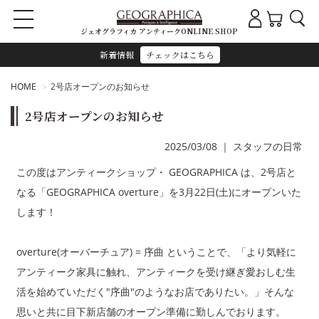
ジェオグラフィカ アンティークONLINE SHOP
新着情報
チェックはこちら
HOME
2号店オープンのお知らせ
2号店オープンのお知らせ
2025/03/08
｜
スタッフの日常
この度はアンティークショップ・ GEOGRAPHICA は、2号店と
なる「GEOGRAPHICA overture」を3月22日(土)にオープンいた
します！
overture(オーバーチュア) = 序曲 ということで、「より気軽に
アンティーク家具に触れ、アンティークを受け継ぎ愛おしむ生
活を始めていただく"序曲"のようなお店でありたい。」そんな
思いと共に目下新店舗のオープン準備に勤しんでおります。