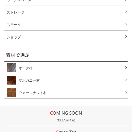
ストレージ
スモール
ショップ
素材で選ぶ
オーク材
マホガニー材
ウォールナット材
COMING SOON
近日入荷予定