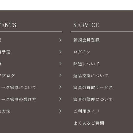
TENTS
SERVICE
品
新規会員登録
荷予定
ログイン
事
配送について
フブログ
返品交換について
ィーク家具について
家具の買取サービス
ィーク家具の選び方
家具の修理について
れ方法
ご利用ガイド
よくあるご質問