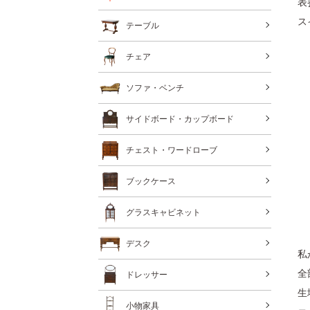
表
ス
テーブル
チェア
ソファ・ベンチ
サイドボード・カップボード
チェスト・ワードローブ
ブックケース
グラスキャビネット
デスク
私
全
ドレッサー
生
小物家具