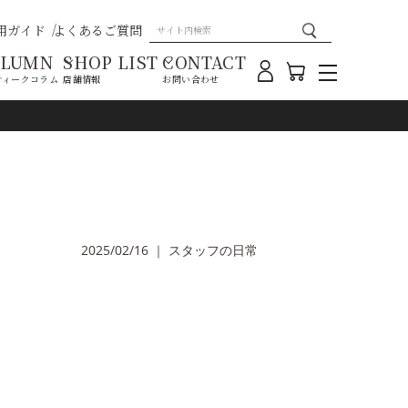
用ガイド
よくあるご質問
OLUMN
SHOP LIST
CONTACT
ティークコラム
店舗情報
お問い合わせ
2025/02/16
｜
スタッフの日常