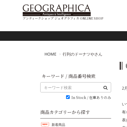
アンティークショップ ジェオグラフィカ ONLINE SHOP
HOME
行列のドーナツやさん
キーワード / 商品番号検索
2
In Stock / 在庫ありのみ
い
商品カテゴリーから探す
有
表
新着商品