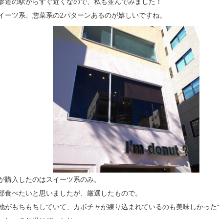
参道の駅からすぐ近くなので、私も並んでみました！
イーツ系、惣菜系の2パターンあるのが嬉しいですね。
が購入したのはスイーツ系のみ。
部食べたいと思いましたが、厳選したもので。
地がもちもちしていて、カボチャが練り込まれているのも美味しかった