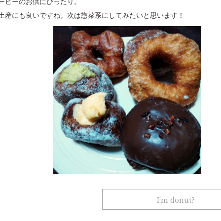
ーヒーのお供にぴったり。
土産にも良いですね。次は惣菜系にしてみたいと思います！
I'm donut?