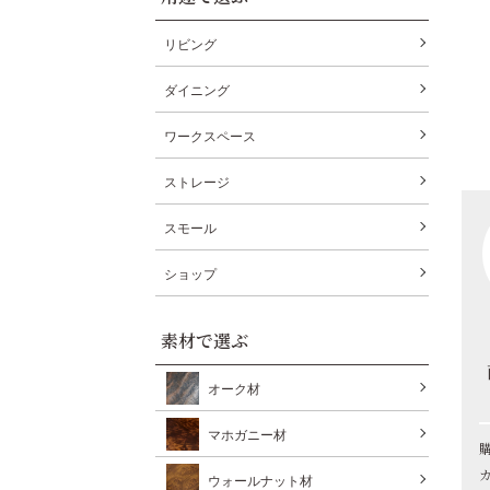
リビング
ダイニング
ワークスペース
ストレージ
スモール
ショップ
素材で選ぶ
オーク材
マホガニー材
ウォールナット材