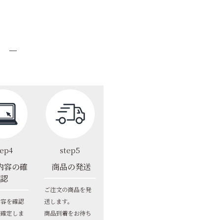
tep4
step5
内容の確
商品の発送
認
ご注文の商品を発
内容を確認
送します。
文確定しま
商品到着をお待ち