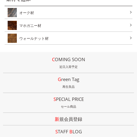
オーク材
マホガニー材
ウォールナット材
COMING SOON
近日入荷予定
Green Tag
再生良品
SPECIAL PRICE
セール商品
新規会員登録
STAFF
B
LOG