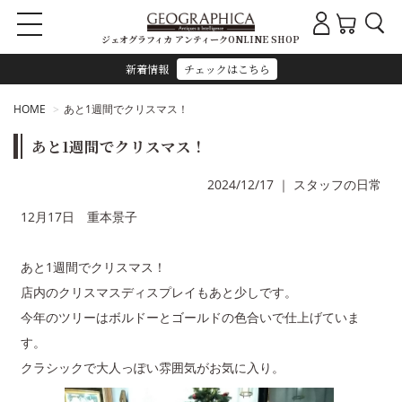
ジェオグラフィカ アンティークONLINE SHOP
新着情報
チェックはこちら
HOME
あと1週間でクリスマス！
あと1週間でクリスマス！
2024/12/17
｜
スタッフの日常
12月17日 重本景子
あと1週間でクリスマス！
店内のクリスマスディスプレイもあと少しです。
今年のツリーはボルドーとゴールドの色合いで仕上げていま
す。
クラシックで大人っぽい雰囲気がお気に入り。