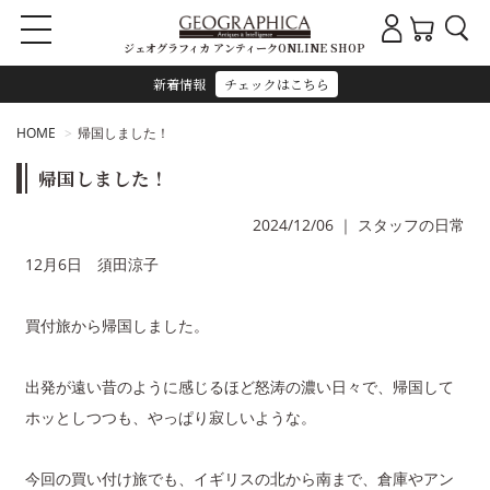
ジェオグラフィカ アンティークONLINE SHOP
新着情報
チェックはこちら
HOME
帰国しました！
帰国しました！
2024/12/06
｜
スタッフの日常
12月6日 須田涼子
買付旅から帰国しました。
出発が遠い昔のように感じるほど怒涛の濃い日々で、帰国して
ホッとしつつも、やっぱり寂しいような。
今回の買い付け旅でも、イギリスの北から南まで、倉庫やアン