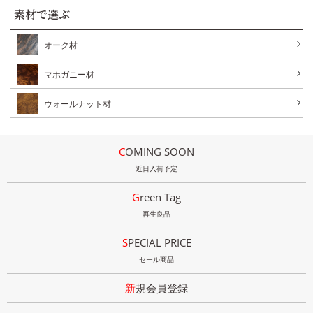
素材で選ぶ
オーク材
マホガニー材
ウォールナット材
COMING SOON
近日入荷予定
Green Tag
再生良品
SPECIAL PRICE
セール商品
新規会員登録