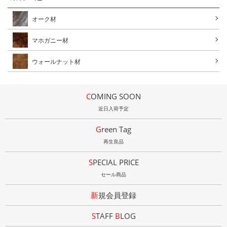
オーク材
マホガニー材
ウォールナット材
COMING SOON
近日入荷予定
Green Tag
再生良品
SPECIAL PRICE
セール商品
新規会員登録
STAFF
B
LOG