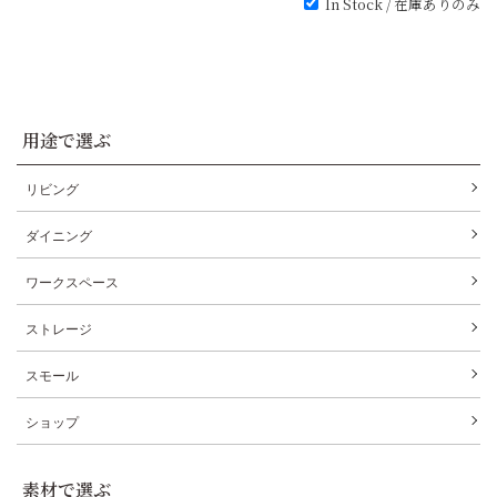
In Stock / 在庫ありのみ
用途で選ぶ
リビング
ダイニング
ワークスペース
ストレージ
スモール
ショップ
素材で選ぶ