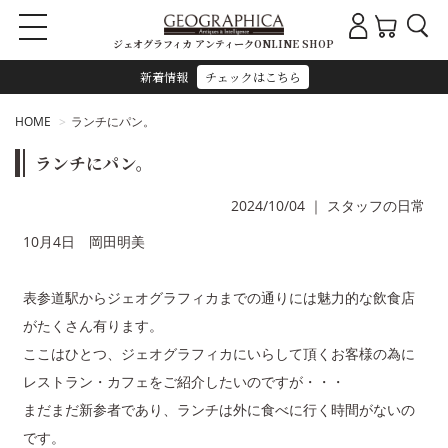
ジェオグラフィカ アンティークONLINE SHOP
新着情報
チェックはこちら
HOME
ランチにパン。
ランチにパン。
2024/10/04
｜
スタッフの日常
10月4日 岡田明美
表参道駅からジェオグラフィカまでの通りには魅力的な飲食店
がたくさん有ります。
ここはひとつ、ジェオグラフィカにいらして頂くお客様の為に
レストラン・カフェをご紹介したいのですが・・・
まだまだ新参者であり、ランチは外に食べに行く時間がないの
です。